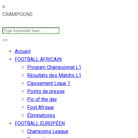
x
CRAMPOONS
Accueil
FOOTBALL AFRICAIN
Program Championnat L1
Résultats des Matchs L1
Classement Ligue 1
Points de presse
Pic of the day
Foot Afrique
Éliminatoires
FOOTBALL EUROPÉEN
Champions League