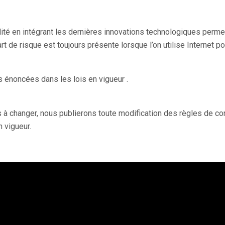
té en intégrant les dernières innovations technologiques permett
 de risque est toujours présente lorsque l’on utilise Internet 
 énoncées dans les lois en vigueur .
 changer, nous publierons toute modification des règles de confi
n vigueur.