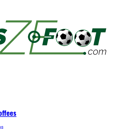
offees