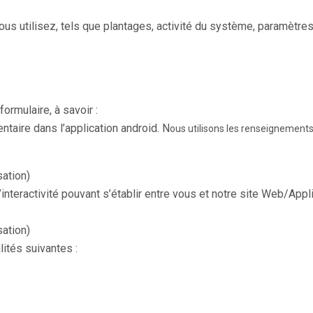
us utilisez, tels que plantages, activité du système, paramètres 
ormulaire, à savoir :
taire dans l’application android. N
ous utilisons les renseignements a
sation)
nteractivité pouvant s’établir entre vous et notre site Web/Applic
sation)
lités suivantes :