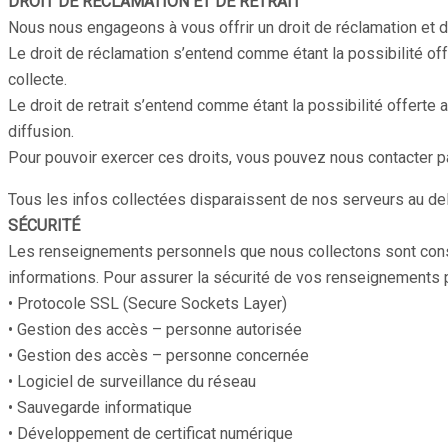
DROIT DE RÉCLAMATION ET DE RETRAIT
Nous nous engageons à vous offrir un droit de réclamation et 
Le droit de réclamation s’entend comme étant la possibilité of
collecte.
Le droit de retrait s’entend comme étant la possibilité offert
diffusion.
Pour pouvoir exercer ces droits, vous pouvez nous contacter p
Tous les infos collectées disparaissent de nos serveurs au del
SÉCURITÉ
Les renseignements personnels que nous collectons sont conse
informations. Pour assurer la sécurité de vos renseignements
• Protocole SSL (Secure Sockets Layer)
• Gestion des accès – personne autorisée
• Gestion des accès – personne concernée
• Logiciel de surveillance du réseau
• Sauvegarde informatique
• Développement de certificat numérique