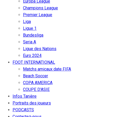
Europa League
Champions League
Premier League
Liga
Ligue 1
Bundesliga
Seria A
Ligue des Nations
Euro 2024
FOOT INTERNATIONAL
Matchs amicaux date FIFA
Beach Soccer
COPA AMERICA
COUPE D’ASIE
Infos Tanière
Portraits des joueurs
PODCASTS
Contactez-nous