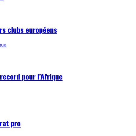
urs clubs européens
record pour l’Afrique
rat pro