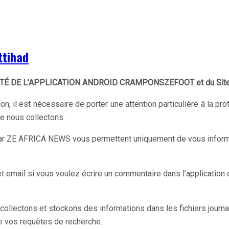
ttihad
ITÉ DE L’APPLICATION ANDROID CRAMPONSZEFOOT et du S
il est nécessaire de porter une attention particulière à la pro
e nous collectons.
r ZE AFRICA NEWS vous permettent uniquement de vous informer
ail si vous voulez écrire un commentaire dans l’application ou
 collectons et stockons des informations dans les fichiers jour
ue vos requêtes de recherche.