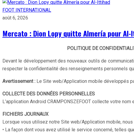
FOOT INTERNATIONAL
août 6, 2026
Mercato : Dion Lopy quitte Almería pour Al-I
POLITIQUE DE CONFIDENTIAL
Devant le développement des nouveaux outils de communication, 
respecter la confidentialité des renseignements personnels qu
Avertissement :
Le Site web/Application mobile développés pa
COLLECTE DES DONNÉES PERSONNELLES
L’application Android CRAMPONSZEFOOT collecte votre nom et em
FICHIERS JOURNAUX
Lorsque vous utilisez notre Site web/Application mobile, nous
• La façon dont vous avez utilisé le service concerné, telles q