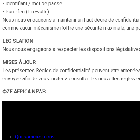
• Identifiant / mot de passe
• Pare-feu (Firewalls)
Nous nous engageons à maintenir un haut degré de confidentiali
comme aucun mécanisme n’offre une sécurité maximale, une part
LÉGISLATION
Nous nous engageons à respecter les dispositions législatives
MISES À JOUR
Les présentes Règles de confidentialité peuvent être amenées à
envoyée afin de vous inciter à consulter les nouvelles règles e
©ZE AFRICA NEWS
À PROPOS
Qui sommes nous