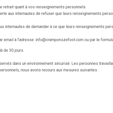
de retrait quant à vos renseignements personnels.
ferte aux internautes de refuser que leurs renseignements person
e aux internautes de demander à ce que leurs renseignements pers
ar email à l’adresse :info@cramponszefoot.com ou par le formula
à de 30 jours.
rvés dans un environnement sécurisé. Les personnes travaillant
 personnels, nous avons recours aux mesures suivantes :