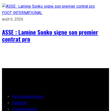
FOOT INTERNATIONAL
août 6, 2026
ASSE : Lamine Sonko signe son premier
contrat pro
À PROPOS
Qui sommes nous
Publicité
Confidentialité