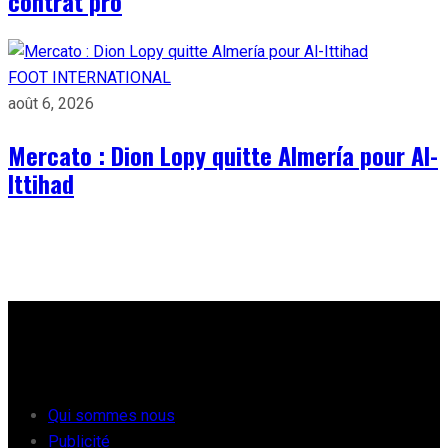
contrat pro
FOOT INTERNATIONAL
août 6, 2026
Mercato : Dion Lopy quitte Almería pour Al-
Ittihad
À PROPOS
Qui sommes nous
Publicité