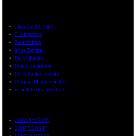
FOOT AFRIQUE
Classement Ligue 1
Éliminatoires
Foot Afrique
Infos Tanière
Pic of the day
Points de presse
Portraits des joueurs
Program Championnat L1
Résultats des Matchs L1
FOOT INTER
COPA AMERICA
COUPE D’ASIE