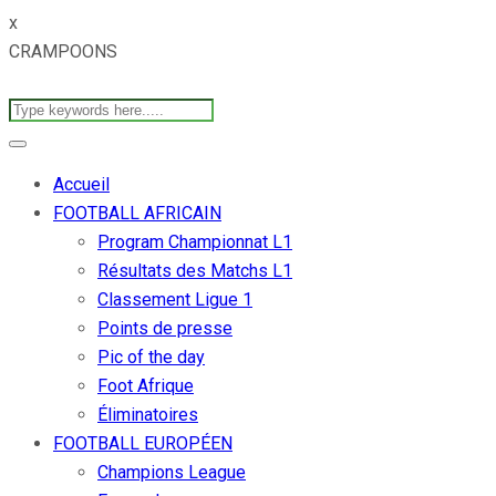
x
CRAMPOONS
Accueil
FOOTBALL AFRICAIN
Program Championnat L1
Résultats des Matchs L1
Classement Ligue 1
Points de presse
Pic of the day
Foot Afrique
Éliminatoires
FOOTBALL EUROPÉEN
Champions League