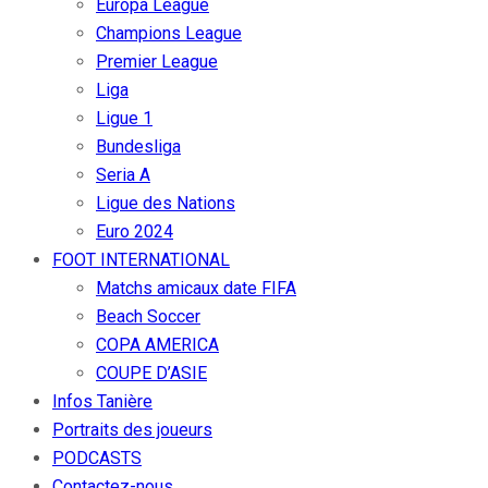
Europa League
Champions League
Premier League
Liga
Ligue 1
Bundesliga
Seria A
Ligue des Nations
Euro 2024
FOOT INTERNATIONAL
Matchs amicaux date FIFA
Beach Soccer
COPA AMERICA
COUPE D’ASIE
Infos Tanière
Portraits des joueurs
PODCASTS
Contactez-nous