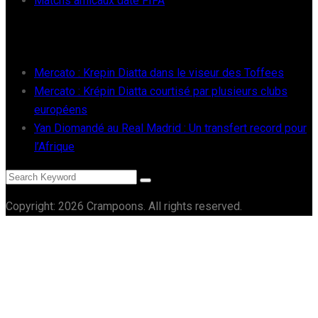
Matchs amicaux date FIFA
RÉCENTS
Mercato : Krepin Diatta dans le viseur des Toffees
Mercato : Krépin Diatta courtisé par plusieurs clubs
européens
Yan Diomandé au Real Madrid : Un transfert record pour
l’Afrique
Copyright: 2026 Crampoons. All rights reserved.