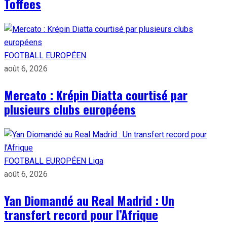
Toffees
FOOTBALL EUROPÉEN
août 6, 2026
Mercato : Krépin Diatta courtisé par
plusieurs clubs européens
FOOTBALL EUROPÉEN
Liga
août 6, 2026
Yan Diomandé au Real Madrid : Un
transfert record pour l’Afrique