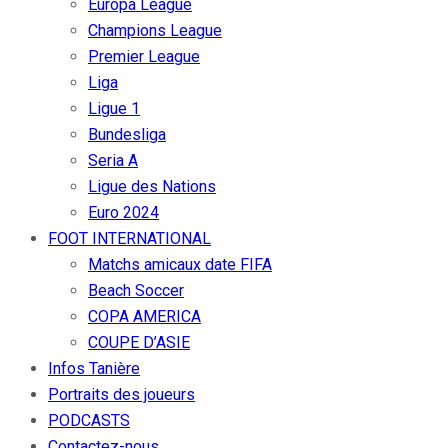
Europa League
Champions League
Premier League
Liga
Ligue 1
Bundesliga
Seria A
Ligue des Nations
Euro 2024
FOOT INTERNATIONAL
Matchs amicaux date FIFA
Beach Soccer
COPA AMERICA
COUPE D’ASIE
Infos Tanière
Portraits des joueurs
PODCASTS
Contactez-nous