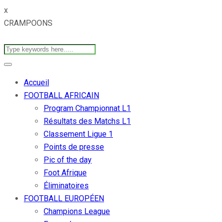
x
CRAMPOONS
Accueil
FOOTBALL AFRICAIN
Program Championnat L1
Résultats des Matchs L1
Classement Ligue 1
Points de presse
Pic of the day
Foot Afrique
Éliminatoires
FOOTBALL EUROPÉEN
Champions League