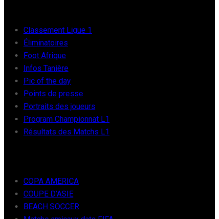
FOOT AFRIQUE
Classement Ligue 1
Éliminatoires
Foot Afrique
Infos Tanière
Pic of the day
Points de presse
Portraits des joueurs
Program Championnat L1
Résultats des Matchs L1
FOOT INTER
COPA AMERICA
COUPE D’ASIE
BEACH SOCCER