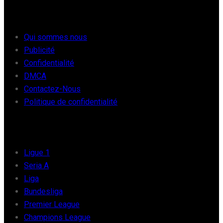
À PROPOS
Qui sommes nous
Publicité
Confidentialité
DMCA
Contactez-Nous
Politique de confidentialité
FOOT EUROPE
Ligue 1
Seria A
Liga
Bundesliga
Premier League
Champions League