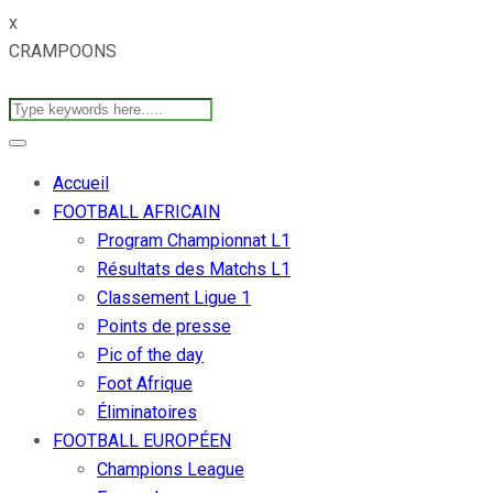
x
CRAMPOONS
Accueil
FOOTBALL AFRICAIN
Program Championnat L1
Résultats des Matchs L1
Classement Ligue 1
Points de presse
Pic of the day
Foot Afrique
Éliminatoires
FOOTBALL EUROPÉEN
Champions League