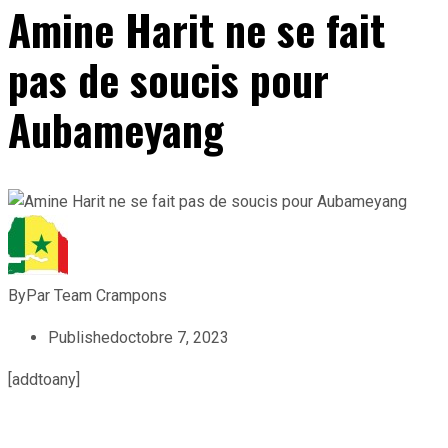
Amine Harit ne se fait
pas de soucis pour
Aubameyang
By
Par Team Crampons
Published
octobre 7, 2023
[addtoany]