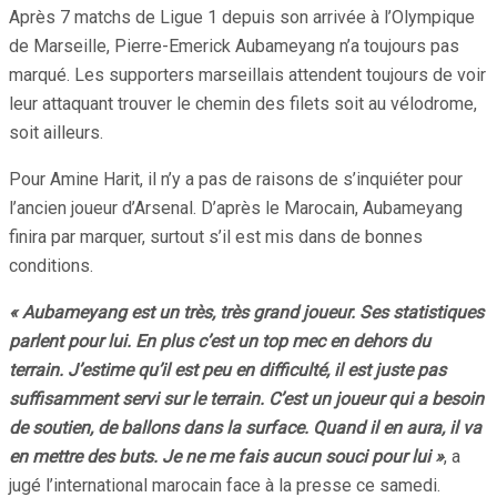
Après 7 matchs de Ligue 1 depuis son arrivée à l’Olympique
de Marseille, Pierre-Emerick Aubameyang n’a toujours pas
marqué. Les supporters marseillais attendent toujours de voir
leur attaquant trouver le chemin des filets soit au vélodrome,
soit ailleurs.
Pour Amine Harit, il n’y a pas de raisons de s’inquiéter pour
l’ancien joueur d’Arsenal. D’après le Marocain, Aubameyang
finira par marquer, surtout s’il est mis dans de bonnes
conditions.
« Aubameyang est un très, très grand joueur. Ses statistiques
parlent pour lui. En plus c’est un top mec en dehors du
terrain. J’estime qu’il est peu en difficulté, il est juste pas
suffisamment servi sur le terrain. C’est un joueur qui a besoin
de soutien, de ballons dans la surface. Quand il en aura, il va
en mettre des buts. Je ne me fais aucun souci pour lui »
, a
jugé l’international marocain face à la presse ce samedi.