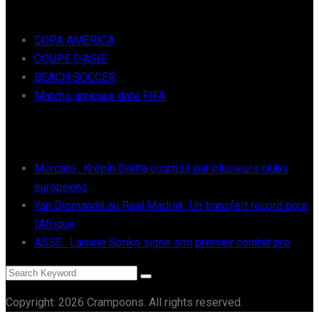
FOOT INTER
COPA AMERICA
COUPE D’ASIE
BEACH SOCCER
Matchs amicaux date FIFA
RÉCENTS
Mercato : Krépin Diatta courtisé par plusieurs clubs
européens
Yan Diomandé au Real Madrid : Un transfert record pour
l’Afrique
ASSE : Lamine Sonko signe son premier contrat pro
Copyright: 2026 Crampoons. All rights reserved.