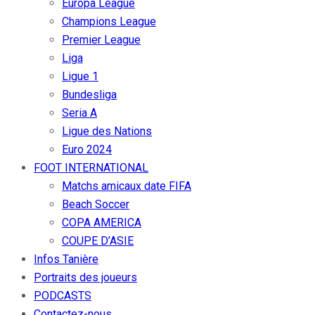
Europa League
Champions League
Premier League
Liga
Ligue 1
Bundesliga
Seria A
Ligue des Nations
Euro 2024
FOOT INTERNATIONAL
Matchs amicaux date FIFA
Beach Soccer
COPA AMERICA
COUPE D’ASIE
Infos Tanière
Portraits des joueurs
PODCASTS
Contactez-nous