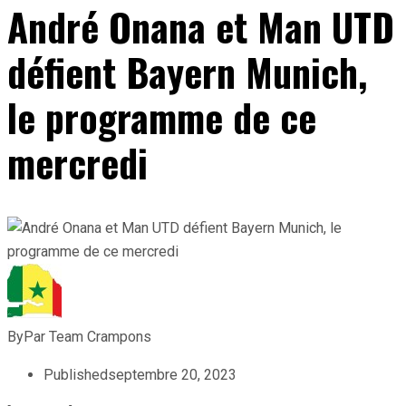
André Onana et Man UTD
défient Bayern Munich,
le programme de ce
mercredi
By
Par Team Crampons
Published
septembre 20, 2023