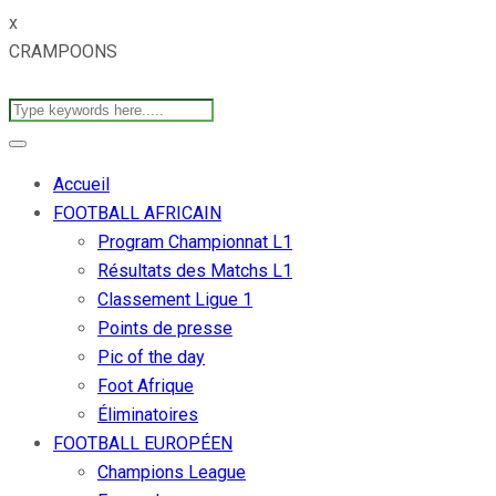
x
CRAMPOONS
Accueil
FOOTBALL AFRICAIN
Program Championnat L1
Résultats des Matchs L1
Classement Ligue 1
Points de presse
Pic of the day
Foot Afrique
Éliminatoires
FOOTBALL EUROPÉEN
Champions League