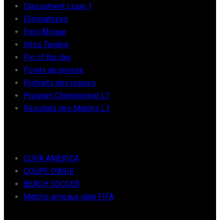
Classement Ligue 1
Éliminatoires
Foot Afrique
Infos Tanière
Pic of the day
Points de presse
Portraits des joueurs
Program Championnat L1
Résultats des Matchs L1
FOOT INTER
COPA AMERICA
COUPE D’ASIE
BEACH SOCCER
Matchs amicaux date FIFA