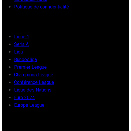
Politique de confidentialité
FOOT EUROPE
Ligue 1
Seria A
Liga
Bundesliga
Premier League
Champions League
Conférence League
Ligue des Nations
Euro 2024
Europa League
FOOT AFRIQUE