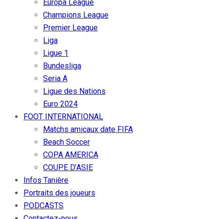
Europa League
Champions League
Premier League
Liga
Ligue 1
Bundesliga
Seria A
Ligue des Nations
Euro 2024
FOOT INTERNATIONAL
Matchs amicaux date FIFA
Beach Soccer
COPA AMERICA
COUPE D’ASIE
Infos Tanière
Portraits des joueurs
PODCASTS
Contactez-nous