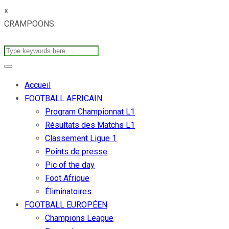
x
CRAMPOONS
Accueil
FOOTBALL AFRICAIN
Program Championnat L1
Résultats des Matchs L1
Classement Ligue 1
Points de presse
Pic of the day
Foot Afrique
Éliminatoires
FOOTBALL EUROPÉEN
Champions League