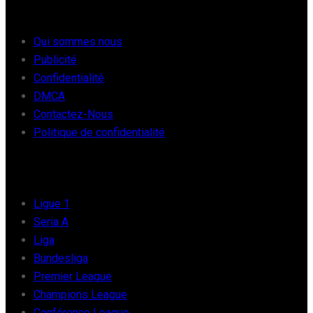
À PROPOS
Qui sommes nous
Publicité
Confidentialité
DMCA
Contactez-Nous
Politique de confidentialité
FOOT EUROPE
Ligue 1
Seria A
Liga
Bundesliga
Premier League
Champions League
Conférence League