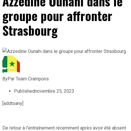
Azzedine Ounahi dans le
groupe pour affronter
Strasbourg
By
Par Team Crampons
Published
novembre 25, 2023
[addtoany]
De retour à l’entraînement récemment après avoir été absent