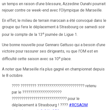
un temps en raison d’une blessure, Azzedine Ounahi pourrait
rejouer contre ce week-end avec l’Olympique de Marseille.
En effet, le milieu de terrain marocain a été convoqué dans le
groupe qui fera le déplacement à Strasbourg ce samedi soir
e
pour le compte de la 13
journée de Ligue 1.
Une bonne nouvelle pour Gennaro Gattuso qui a besoin d’une
victoire pour rassurer ses dirigeants, vu que l’OM est en
e
difficulté cette saison avec sa 10
place.
A noter que Marseille n’a plus gagné en championnat depuis
le 8 octobre.
???? ???????? ???????????????????????? retenu
par le ????????????????????
???????????????????????????? pour le
déplacement à Strasbourg ! ????
#RCSAOM