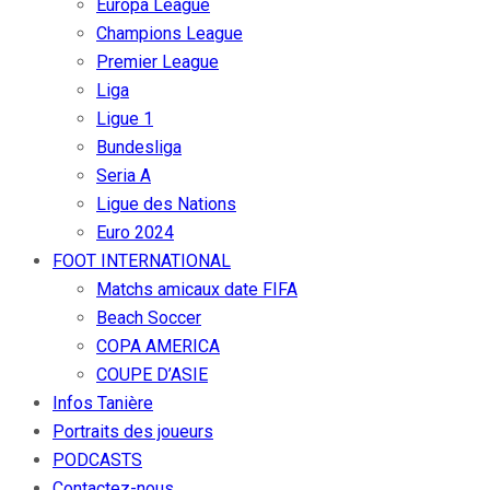
Europa League
Champions League
Premier League
Liga
Ligue 1
Bundesliga
Seria A
Ligue des Nations
Euro 2024
FOOT INTERNATIONAL
Matchs amicaux date FIFA
Beach Soccer
COPA AMERICA
COUPE D’ASIE
Infos Tanière
Portraits des joueurs
PODCASTS
Contactez-nous