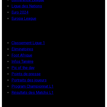
Ligue des Nations
Euro 2024
Europa League
FOOT AFRIQUE
Classement Ligue 1
Éliminatoires
Foot Afrique
Infos Tanière
Pic of the day
Points de presse
Portraits des joueurs
Program Championnat L1
Résultats des Matchs L1
FOOT INTER