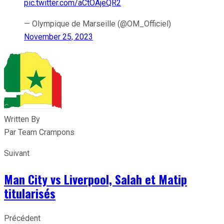
pic.twitter.com/aCtOAjeQR2
— Olympique de Marseille (@OM_Officiel)
November 25, 2023
Written By
Par Team Crampons
Suivant
Man City vs Liverpool, Salah et Matip
titularisés
Précédent