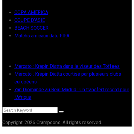
COPA AMERICA
COUPE D’ASIE
BEACH SOCCER
Matchs amicaux date FIFA
RÉCENTS
Mercato : Krepin Diatta dans le viseur des Toffees
Mercato : Krépin Diatta courtisé par plusieurs clubs
européens
Yan Diomandé au Real Madrid : Un transfert record pour
l’Afrique
Copyright: 2026 Crampoons. All rights reserved.