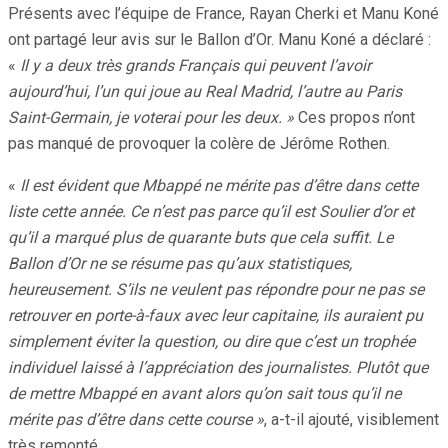
Présents avec l’équipe de France, Rayan Cherki et Manu Koné
ont partagé leur avis sur le Ballon d’Or. Manu Koné a déclaré :
«
Il y a deux très grands Français qui peuvent l’avoir
aujourd’hui, l’un qui joue au Real Madrid, l’autre au Paris
Saint-Germain, je voterai pour les deux. »
Ces propos n’ont
pas manqué de provoquer la colère de Jérôme Rothen.
«
Il est évident que Mbappé ne mérite pas d’être dans cette
liste cette année. Ce n’est pas parce qu’il est Soulier d’or et
qu’il a marqué plus de quarante buts que cela suffit. Le
Ballon d’Or ne se résume pas qu’aux statistiques,
heureusement. S’ils ne veulent pas répondre pour ne pas se
retrouver en porte-à-faux avec leur capitaine, ils auraient pu
simplement éviter la question, ou dire que c’est un trophée
individuel laissé à l’appréciation des journalistes. Plutôt que
de mettre Mbappé en avant alors qu’on sait tous qu’il ne
mérite pas d’être dans cette course »
, a-t-il ajouté, visiblement
très remonté.