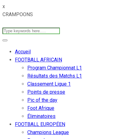
x
CRAMPOONS
Accueil
FOOTBALL AFRICAIN
Program Championnat L1
Résultats des Matchs L1
Classement Ligue 1
Points de presse
Pic of the day
Foot Afrique
Éliminatoires
FOOTBALL EUROPÉEN
Champions League