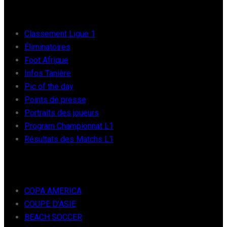
FOOT AFRIQUE
Classement Ligue 1
Éliminatoires
Foot Afrique
Infos Tanière
Pic of the day
Points de presse
Portraits des joueurs
Program Championnat L1
Résultats des Matchs L1
FOOT INTER
COPA AMERICA
COUPE D’ASIE
BEACH SOCCER