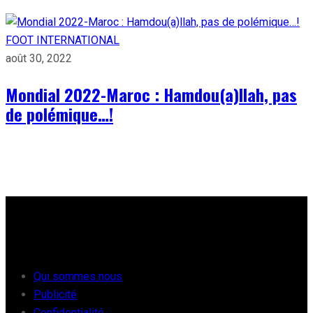
FOOT INTERNATIONAL
août 30, 2022
Mondial 2022-Maroc : Hamdou(a)llah, pas
de polémique…!
À PROPOS
Qui sommes nous
Publicité
Confidentialité