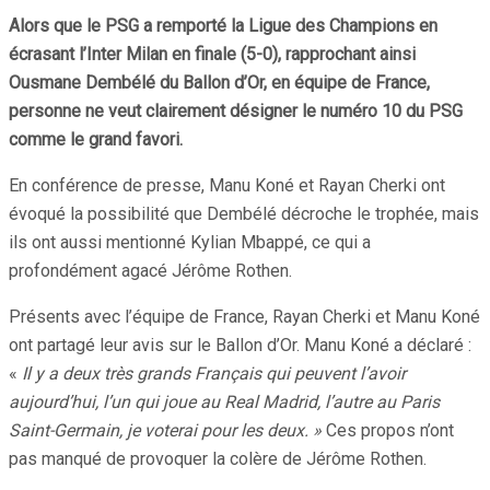
Alors que le PSG a remporté la Ligue des Champions en
écrasant l’Inter Milan en finale (5-0), rapprochant ainsi
Ousmane Dembélé du Ballon d’Or, en équipe de France,
personne ne veut clairement désigner le numéro 10 du PSG
comme le grand favori.
En conférence de presse, Manu Koné et Rayan Cherki ont
évoqué la possibilité que Dembélé décroche le trophée, mais
ils ont aussi mentionné Kylian Mbappé, ce qui a
profondément agacé Jérôme Rothen.
Présents avec l’équipe de France, Rayan Cherki et Manu Koné
ont partagé leur avis sur le Ballon d’Or. Manu Koné a déclaré :
«
Il y a deux très grands Français qui peuvent l’avoir
aujourd’hui, l’un qui joue au Real Madrid, l’autre au Paris
Saint-Germain, je voterai pour les deux. »
Ces propos n’ont
pas manqué de provoquer la colère de Jérôme Rothen.