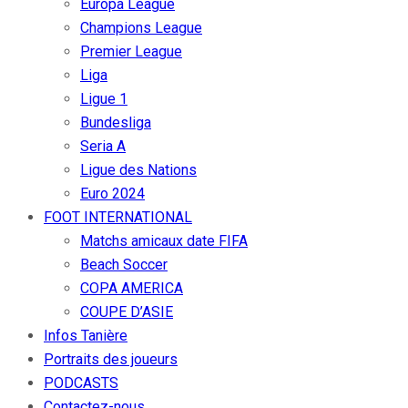
Europa League
Champions League
Premier League
Liga
Ligue 1
Bundesliga
Seria A
Ligue des Nations
Euro 2024
FOOT INTERNATIONAL
Matchs amicaux date FIFA
Beach Soccer
COPA AMERICA
COUPE D’ASIE
Infos Tanière
Portraits des joueurs
PODCASTS
Contactez-nous