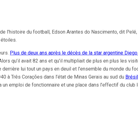
 l’histoire du football, Edson Arantes do Nascimento, dit Pelé,
étoiles.
eurs.
Plus de deux ans après le décès de la star argentine Die
 Alors qu’il avait 82 ans et qu’il multipliait de plus en plus les visit
sse derrière lui tout un pays en deuil et l’ensemble du monde du f
 1940 à Três Corações dans l’état de Minas Gerais au sud du
Brésil
un emploi de fonctionnaire et une place dans l’effectif du club l