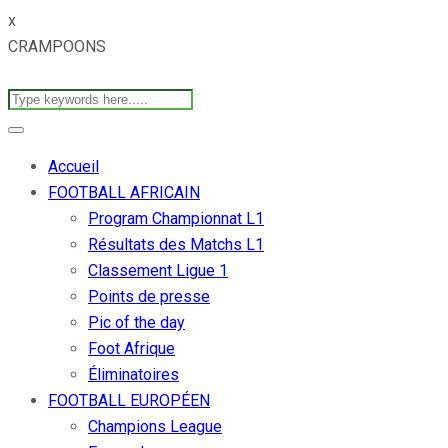
x
CRAMPOONS
Accueil
FOOTBALL AFRICAIN
Program Championnat L1
Résultats des Matchs L1
Classement Ligue 1
Points de presse
Pic of the day
Foot Afrique
Éliminatoires
FOOTBALL EUROPÉEN
Champions League