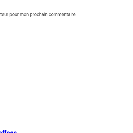
ateur pour mon prochain commentaire.
offees