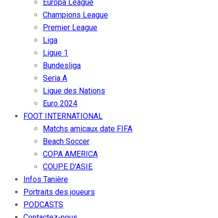
Europa League
Champions League
Premier League
Liga
Ligue 1
Bundesliga
Seria A
Ligue des Nations
Euro 2024
FOOT INTERNATIONAL
Matchs amicaux date FIFA
Beach Soccer
COPA AMERICA
COUPE D’ASIE
Infos Tanière
Portraits des joueurs
PODCASTS
Contactez-nous