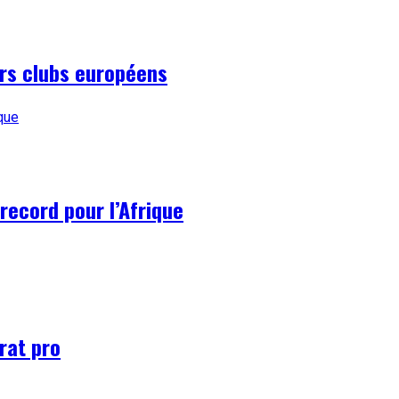
urs clubs européens
record pour l’Afrique
rat pro