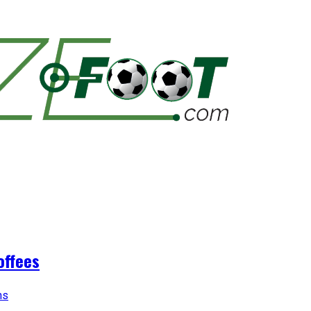
offees