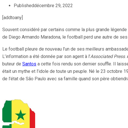
Published
décembre 29, 2022
[addtoany]
Souvent considéré par certains comme la plus grande légende de
de Diego Armando Maradona, le football perd une autre de ses 
Le football pleure de nouveau l’un de ses meilleurs ambassad
L’information a été donnée par son agent à l’
Associated Press
.
buteur de
Santos
a cette fois rendu son dernier souffle. Il lai
était un mythe et l’idole de toute un peuple. Né le 23 octobre
de l’état de São Paulo avec sa famille quand son père obtiendra 