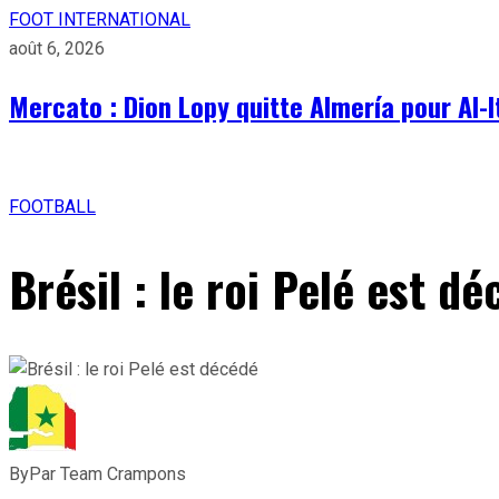
FOOT INTERNATIONAL
août 6, 2026
Mercato : Dion Lopy quitte Almería pour Al-I
FOOTBALL
Brésil : le roi Pelé est d
By
Par Team Crampons