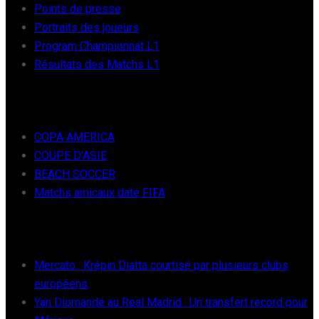
Points de presse
Portraits des joueurs
Program Championnat L1
Résultats des Matchs L1
FOOT INTER
COPA AMERICA
COUPE D’ASIE
BEACH SOCCER
Matchs amicaux date FIFA
RÉCENTS
Mercato : Krépin Diatta courtisé par plusieurs clubs
européens
Yan Diomandé au Real Madrid : Un transfert record pour