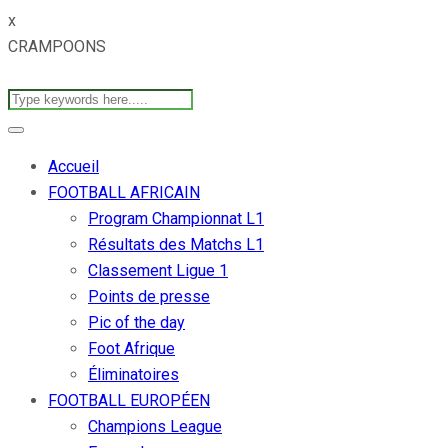
x
CRAMPOONS
Accueil
FOOTBALL AFRICAIN
Program Championnat L1
Résultats des Matchs L1
Classement Ligue 1
Points de presse
Pic of the day
Foot Afrique
Éliminatoires
FOOTBALL EUROPÉEN
Champions League