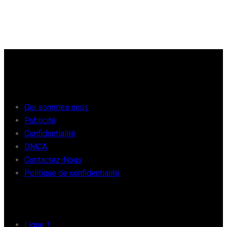
À PROPOS
Qui sommes nous
Publicité
Confidentialité
DMCA
Contactez-Nous
Politique de confidentialité
FOOT EUROPE
Ligue 1