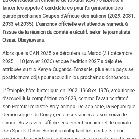
lancer les appels à candidatures pour l’organisation des
quatre prochaines Coupes d’Afrique des nations (2029, 2031,
2033 et 2035). L’annonce officielle est attendue samedi, à
l’issue de la réunion du comité exécutif, selon le journaliste
Osasu Obayiuwana.
Alors que la CAN 2025 se déroulera au Maroc (21 décembre
2025 – 18 janvier 2026) et que l’édition 2027 a déjà été
attribuée au trio Kenya-Ouganda-Tanzanie, plusieurs pays se
positionnent déjà pour accueillir les prochaines échéances.
L’Éthiopie, hôte historique en 1962, 1968 et 1976, ambitionne
d’accueillir la compétition en 2029, comme l’avait confirmé
son Premier ministre Abiy Ahmed. De son côté, la République
démocratique du Congo, en discussion avec son voisin le
Congo-Brazzaville, affiche également son intérêt, le ministre
des Sports Didier Budimbu multipliant les contacts pour
renforcer la candidature, notamment via des partenariats avec