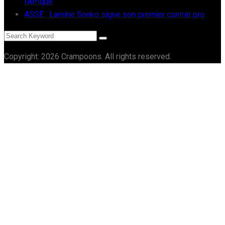
l’Afrique
ASSE : Lamine Sonko signe son premier contrat pro
Copyright: 2026 Crampoons. All rights reserved.