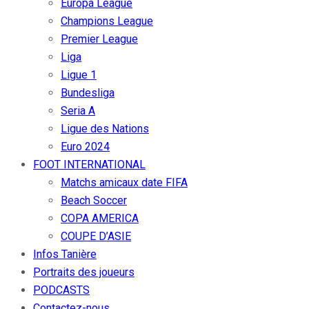
Europa League
Champions League
Premier League
Liga
Ligue 1
Bundesliga
Seria A
Ligue des Nations
Euro 2024
FOOT INTERNATIONAL
Matchs amicaux date FIFA
Beach Soccer
COPA AMERICA
COUPE D’ASIE
Infos Tanière
Portraits des joueurs
PODCASTS
Contactez-nous