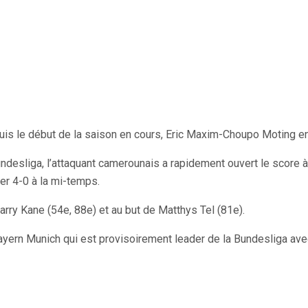
is le début de la saison en cours, Eric Maxim-Choupo Moting en 
esliga, l’attaquant camerounais a rapidement ouvert le score à la
er 4-0 à la mi-temps.
rry Kane (54e, 88e) et au but de Matthys Tel (81e).
ayern Munich qui est provisoirement leader de la Bundesliga ave