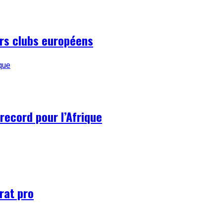
urs clubs européens
record pour l’Afrique
rat pro