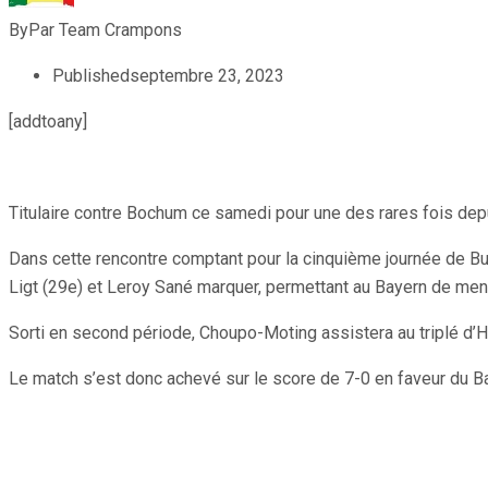
By
Par Team Crampons
Published
septembre 23, 2023
[addtoany]
Titulaire contre Bochum ce samedi pour une des rares fois depu
Dans cette rencontre comptant pour la cinquième journée de Bund
Ligt (29e) et Leroy Sané marquer, permettant au Bayern de men
Sorti en second période, Choupo-Moting assistera au triplé d’Ha
Le match s’est donc achevé sur le score de 7-0 en faveur du B