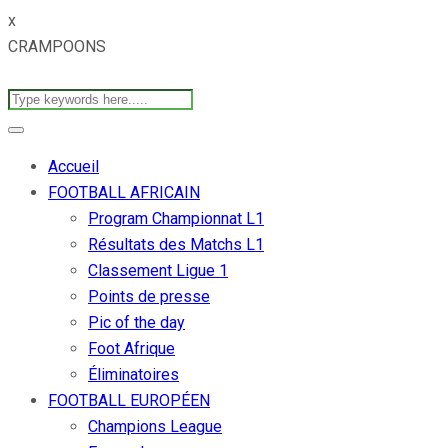
x
CRAMPOONS
Accueil
FOOTBALL AFRICAIN
Program Championnat L1
Résultats des Matchs L1
Classement Ligue 1
Points de presse
Pic of the day
Foot Afrique
Éliminatoires
FOOTBALL EUROPÉEN
Champions League