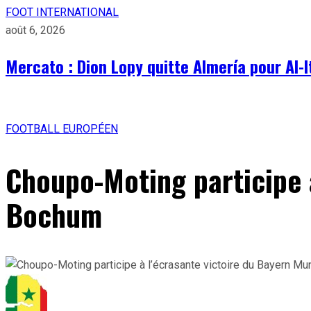
FOOT INTERNATIONAL
août 6, 2026
Mercato : Dion Lopy quitte Almería pour Al-I
FOOTBALL EUROPÉEN
Choupo-Moting participe 
Bochum