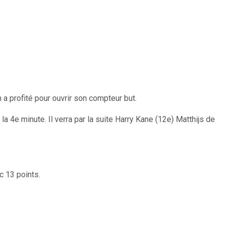
a profité pour ouvrir son compteur but.
 4e minute. Il verra par la suite Harry Kane (12e) Matthijs de
c 13 points.