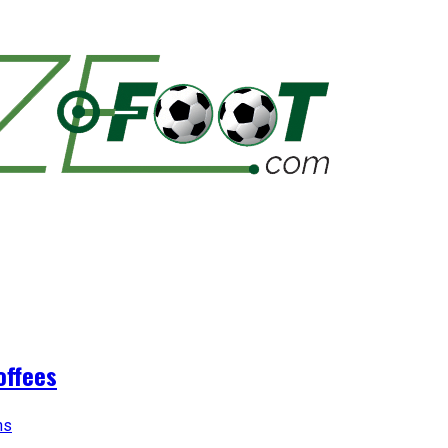
offees