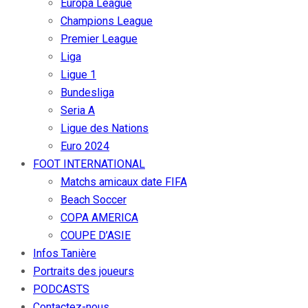
Europa League
Champions League
Premier League
Liga
Ligue 1
Bundesliga
Seria A
Ligue des Nations
Euro 2024
FOOT INTERNATIONAL
Matchs amicaux date FIFA
Beach Soccer
COPA AMERICA
COUPE D’ASIE
Infos Tanière
Portraits des joueurs
PODCASTS
Contactez-nous