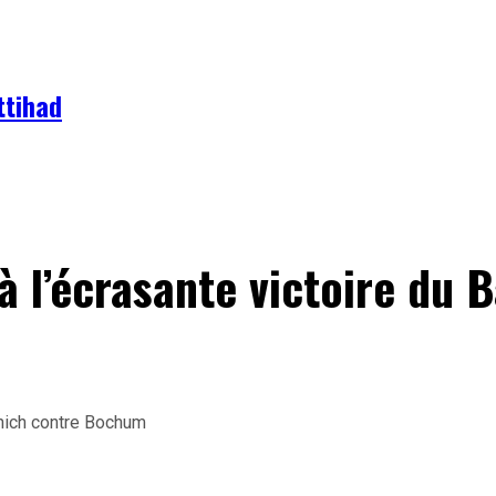
ttihad
à l’écrasante victoire du 