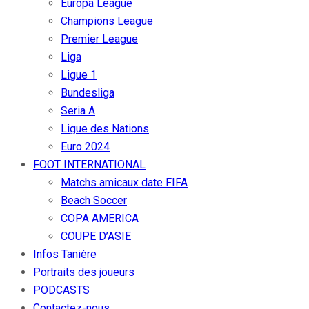
Europa League
Champions League
Premier League
Liga
Ligue 1
Bundesliga
Seria A
Ligue des Nations
Euro 2024
FOOT INTERNATIONAL
Matchs amicaux date FIFA
Beach Soccer
COPA AMERICA
COUPE D’ASIE
Infos Tanière
Portraits des joueurs
PODCASTS
Contactez-nous