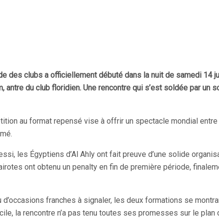
e des clubs a officiellement débuté dans la nuit de samedi 14 ju
antre du club floridien. Une rencontre qui s’est soldée par un sc
pétition au format repensé vise à offrir un spectacle mondial ent
rmé.
si, les Égyptiens d’Al Ahly ont fait preuve d’une solide organisa
irotes ont obtenu un penalty en fin de première période, finalem
’occasions franches à signaler, les deux formations se montrant 
ile, la rencontre n’a pas tenu toutes ses promesses sur le plan 