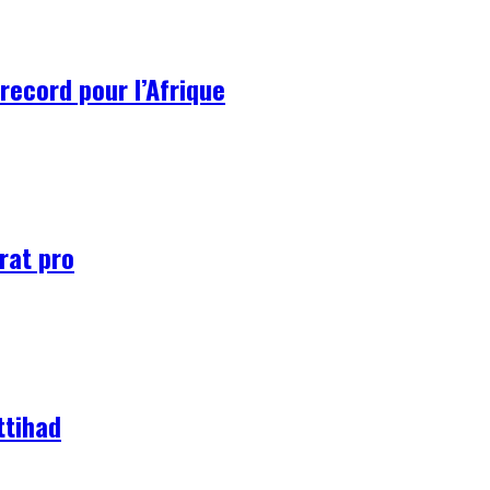
record pour l’Afrique
rat pro
ttihad