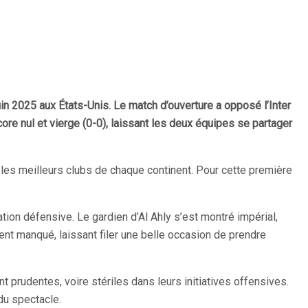
in 2025 aux États-Unis. Le match d’ouverture a opposé l’Inter
ore nul et vierge (0-0), laissant les deux équipes se partager
re les meilleurs clubs de chaque continent. Pour cette première
tion défensive. Le gardien d’Al Ahly s’est montré impérial,
ent manqué, laissant filer une belle occasion de prendre
prudentes, voire stériles dans leurs initiatives offensives.
du spectacle.