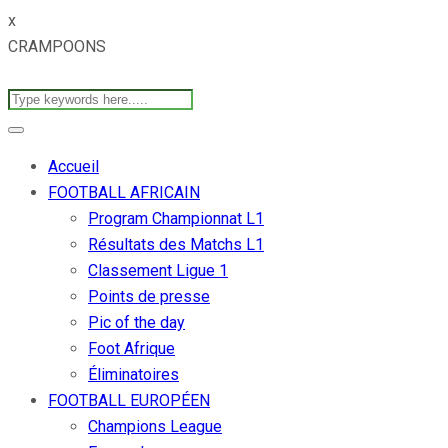
x
CRAMPOONS
Accueil
FOOTBALL AFRICAIN
Program Championnat L1
Résultats des Matchs L1
Classement Ligue 1
Points de presse
Pic of the day
Foot Afrique
Éliminatoires
FOOTBALL EUROPÉEN
Champions League