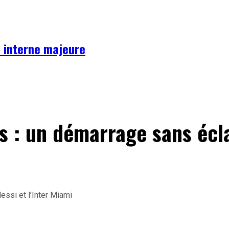
se interne majeure
 : un démarrage sans éclat