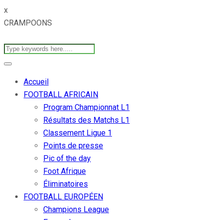
x
CRAMPOONS
Accueil
FOOTBALL AFRICAIN
Program Championnat L1
Résultats des Matchs L1
Classement Ligue 1
Points de presse
Pic of the day
Foot Afrique
Éliminatoires
FOOTBALL EUROPÉEN
Champions League