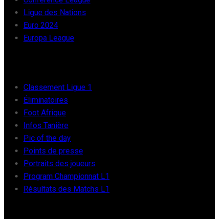
Ligue des Nations
Euro 2024
Europa League
FOOT AFRIQUE
Classement Ligue 1
Éliminatoires
Foot Afrique
Infos Tanière
Pic of the day
Points de presse
Portraits des joueurs
Program Championnat L1
Résultats des Matchs L1
FOOT INTER