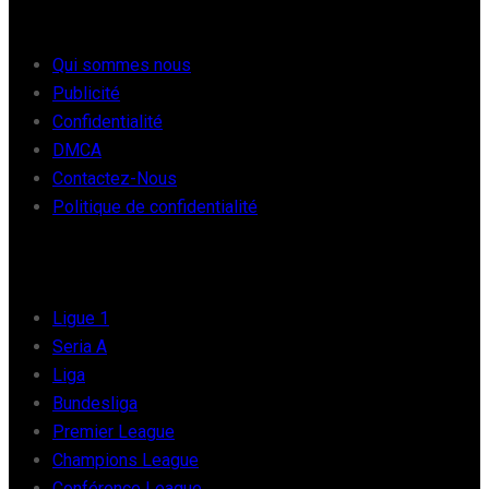
À PROPOS
Qui sommes nous
Publicité
Confidentialité
DMCA
Contactez-Nous
Politique de confidentialité
FOOT EUROPE
Ligue 1
Seria A
Liga
Bundesliga
Premier League
Champions League
Conférence League