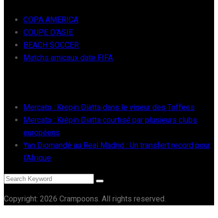
COPA AMERICA
COUPE D’ASIE
BEACH SOCCER
Matchs amicaux date FIFA
RÉCENTS
Mercato : Krepin Diatta dans le viseur des Toffees
Mercato : Krépin Diatta courtisé par plusieurs clubs
européens
Yan Diomandé au Real Madrid : Un transfert record pour
l’Afrique
Copyright: 2026 Crampoons. All rights reserved.