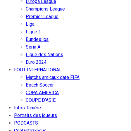
Europa League
Champions League
Premier League
Liga
Ligue 1
Bundesliga
Seria A
Ligue des Nations
Euro 2024
FOOT INTERNATIONAL
Matchs amicaux date FIFA
Beach Soccer
COPA AMERICA
COUPE D’ASIE
Infos Tanière
Portraits des joueurs
PODCASTS
Contactez-nous