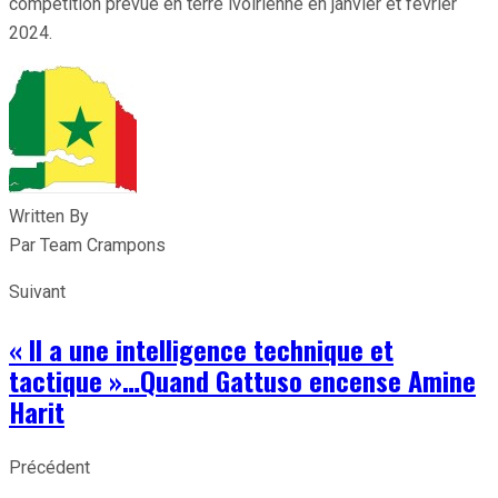
compétition prévue en terre ivoirienne en janvier et février
2024.
Written By
Par Team Crampons
Suivant
« Il a une intelligence technique et
tactique »…Quand Gattuso encense Amine
Harit
Précédent