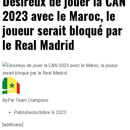
Désireux de jouer la CAN
2023 avec le Maroc, le
joueur serait bloqué par
le Real Madrid
By
Par Team Crampons
Published
octobre 9, 2023
[addtoany]