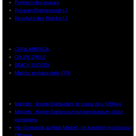
Portraits des joueurs
Program Championnat L1
Résultats des Matchs L1
FOOT INTER
COPA AMERICA
COUPE D’ASIE
BEACH SOCCER
Matchs amicaux date FIFA
RÉCENTS
Mercato : Krepin Diatta dans le viseur des Toffees
Mercato : Krépin Diatta courtisé par plusieurs clubs
européens
Yan Diomandé au Real Madrid : Un transfert record pour
l’Afrique