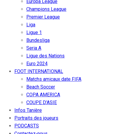
Europa League
Champions League
Premier League
Liga
Ligue 1
Bundesliga
Seria A
Ligue des Nations
Euro 2024
FOOT INTERNATIONAL
Matchs amicaux date FIFA
Beach Soccer
COPA AMERICA
COUPE D’ASIE
Infos Tanière
Portraits des joueurs
PODCASTS
Contactez-nous