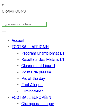
x
CRAMPOONS
Accueil
FOOTBALL AFRICAIN
Program Championnat L1
Résultats des Matchs L1
Classement Ligue 1
Points de presse
Pic of the day
Foot Afrique
Éliminatoires
FOOTBALL EUROPÉEN
Champions League