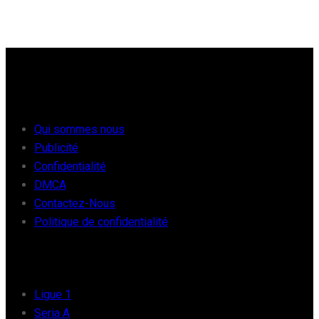
À PROPOS
Qui sommes nous
Publicité
Confidentialité
DMCA
Contactez-Nous
Politique de confidentialité
FOOT EUROPE
Ligue 1
Seria A