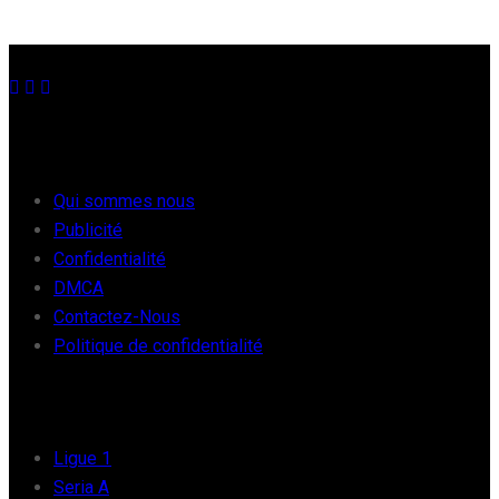
À PROPOS
Qui sommes nous
Publicité
Confidentialité
DMCA
Contactez-Nous
Politique de confidentialité
FOOT EUROPE
Ligue 1
Seria A