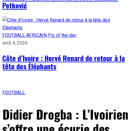
Petković
FOOTBALL AFRICAIN
Pic of the day
août 4, 2026
Côte d’Ivoire : Hervé Renard de retour à la
tête des Éléphants
FOOTBALL
Didier Drogba : L’Ivoirien
s’offre une écurie des