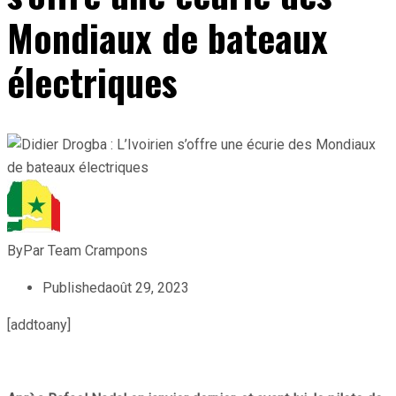
Mondiaux de bateaux
électriques
By
Par Team Crampons
Published
août 29, 2023
[addtoany]