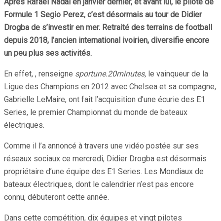
Après Rafael Nadal en janvier dernier, et avant lui, le pilote de
Formule 1 Segio Perez, c’est désormais au tour de Didier
Drogba de s’investir en mer. Retraité des terrains de football
depuis 2018, l’ancien international ivoirien, diversifie encore
un peu plus ses activités.
En effet, , renseigne
sportune.20minutes,
le vainqueur de la
Ligue des Champions en 2012 avec Chelsea et sa compagne,
Gabrielle LeMaire, ont fait l’acquisition d’une écurie des E1
Series, le premier Championnat du monde de bateaux
électriques.
Comme il l’a annoncé à travers une vidéo postée sur ses
réseaux sociaux ce mercredi, Didier Drogba est désormais
propriétaire d’une équipe des E1 Series. Les Mondiaux de
bateaux électriques, dont le calendrier n’est pas encore
connu, débuteront cette année.
Dans cette compétition, dix équipes et vingt pilotes