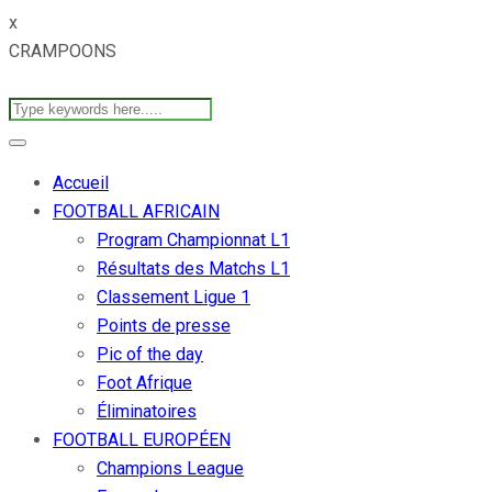
x
CRAMPOONS
Accueil
FOOTBALL AFRICAIN
Program Championnat L1
Résultats des Matchs L1
Classement Ligue 1
Points de presse
Pic of the day
Foot Afrique
Éliminatoires
FOOTBALL EUROPÉEN
Champions League