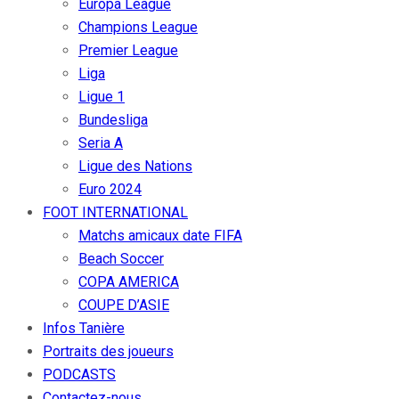
Europa League
Champions League
Premier League
Liga
Ligue 1
Bundesliga
Seria A
Ligue des Nations
Euro 2024
FOOT INTERNATIONAL
Matchs amicaux date FIFA
Beach Soccer
COPA AMERICA
COUPE D’ASIE
Infos Tanière
Portraits des joueurs
PODCASTS
Contactez-nous