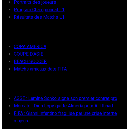
Portraits des joueurs
Program Championnat L1
Résultats des Matchs L1
FOOT INTER
COPA AMERICA
COUPE D’ASIE
BEACH SOCCER
Matchs amicaux date FIFA
RÉCENTS
ASSE : Lamine Sonko signe son premier contrat pro
Mercato : Dion Lopy quitte Almería pour Al-Ittihad
FIFA : Gianni Infantino fragilisé par une crise interne
majeure