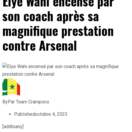
Elye Wahi encensé par
son coach après sa
magnifique prestation
contre Arsenal
By
Par Team Crampons
Published
octobre 4, 2023
[addtoany]