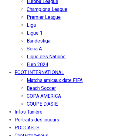
Europa League
Champions League
Premier League
Liga
Ligue 1
Bundesliga
Seria A
Ligue des Nations
Euro 2024
FOOT INTERNATIONAL
Matchs amicaux date FIFA
Beach Soccer
COPA AMERICA
COUPE D’ASIE
Infos Tanière
Portraits des joueurs
PODCASTS
Contactez-nous