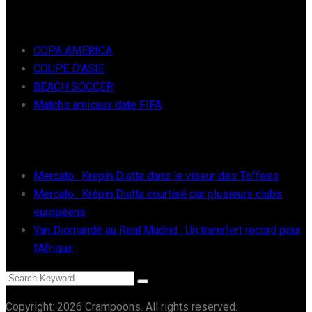
FOOT INTER
COPA AMERICA
COUPE D’ASIE
BEACH SOCCER
Matchs amicaux date FIFA
RÉCENTS
Mercato : Krepin Diatta dans le viseur des Toffees
Mercato : Krépin Diatta courtisé par plusieurs clubs
européens
Yan Diomandé au Real Madrid : Un transfert record pour
l’Afrique
Copyright: 2026 Crampoons. All rights reserved.