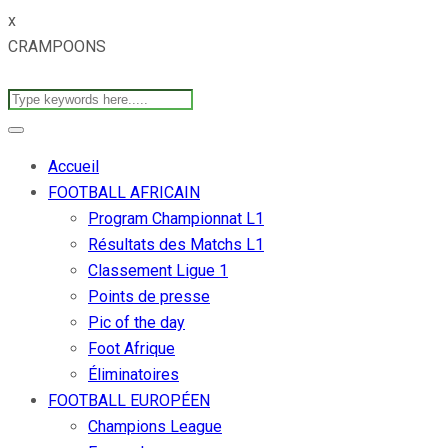
x
CRAMPOONS
Accueil
FOOTBALL AFRICAIN
Program Championnat L1
Résultats des Matchs L1
Classement Ligue 1
Points de presse
Pic of the day
Foot Afrique
Éliminatoires
FOOTBALL EUROPÉEN
Champions League