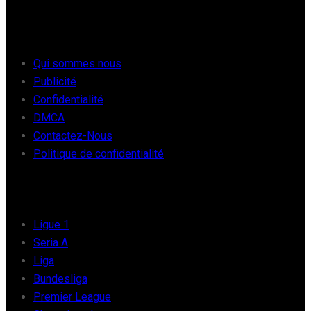
À PROPOS
Qui sommes nous
Publicité
Confidentialité
DMCA
Contactez-Nous
Politique de confidentialité
FOOT EUROPE
Ligue 1
Seria A
Liga
Bundesliga
Premier League