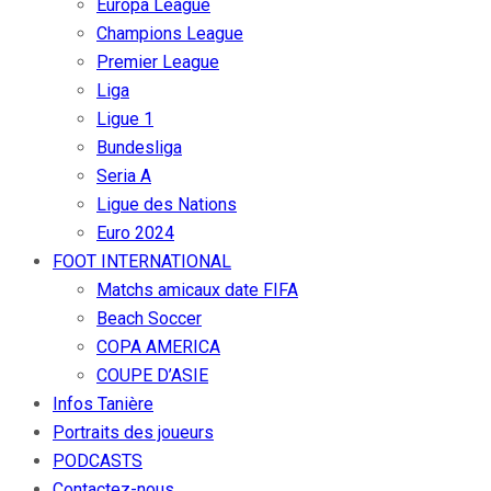
Europa League
Champions League
Premier League
Liga
Ligue 1
Bundesliga
Seria A
Ligue des Nations
Euro 2024
FOOT INTERNATIONAL
Matchs amicaux date FIFA
Beach Soccer
COPA AMERICA
COUPE D’ASIE
Infos Tanière
Portraits des joueurs
PODCASTS
Contactez-nous