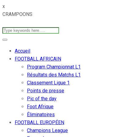
x
CRAMPOONS
Accueil
FOOTBALL AFRICAIN
Program Championnat L1
Résultats des Matchs L1
Classement Ligue 1
Points de presse
Pic of the day
Foot Afrique
Éliminatoires
FOOTBALL EUROPÉEN
Champions League