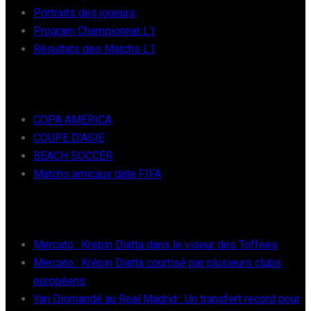
Portraits des joueurs
Program Championnat L1
Résultats des Matchs L1
FOOT INTER
COPA AMERICA
COUPE D’ASIE
BEACH SOCCER
Matchs amicaux date FIFA
RÉCENTS
Mercato : Krepin Diatta dans le viseur des Toffees
Mercato : Krépin Diatta courtisé par plusieurs clubs
européens
Yan Diomandé au Real Madrid : Un transfert record pour