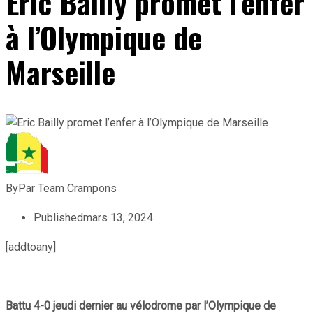
Eric Bailly promet l’enfer
à l’Olympique de
Marseille
By
Par Team Crampons
Published
mars 13, 2024
[addtoany]
Battu 4-0 jeudi dernier au vélodrome par l’Olympique de