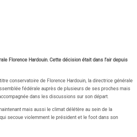
ale Florence Hardouin. Cette décision était dans l’air depuis
titre conservatoire de Florence Hardouin, la directrice générale
e l’assemblée fédérale auprès de plusieurs de ses proches mais
re accompagnée dans les discussions sur son départ.
aintenant mais aussi le climat délétère au sein de la
e qui secoue violemment le président et le foot dans son