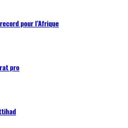
record pour l’Afrique
rat pro
ttihad