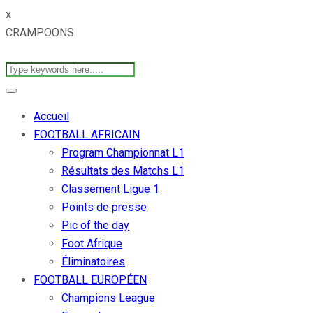
x
CRAMPOONS
Accueil
FOOTBALL AFRICAIN
Program Championnat L1
Résultats des Matchs L1
Classement Ligue 1
Points de presse
Pic of the day
Foot Afrique
Éliminatoires
FOOTBALL EUROPÉEN
Champions League