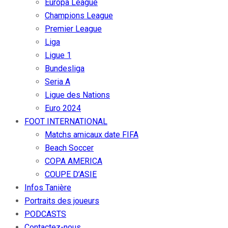
Europa League
Champions League
Premier League
Liga
Ligue 1
Bundesliga
Seria A
Ligue des Nations
Euro 2024
FOOT INTERNATIONAL
Matchs amicaux date FIFA
Beach Soccer
COPA AMERICA
COUPE D’ASIE
Infos Tanière
Portraits des joueurs
PODCASTS
Contactez-nous