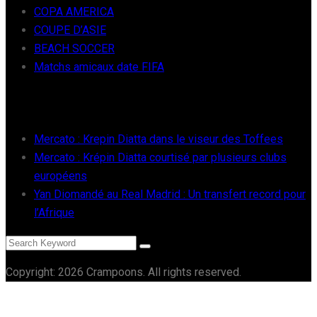
COPA AMERICA
COUPE D’ASIE
BEACH SOCCER
Matchs amicaux date FIFA
RÉCENTS
Mercato : Krepin Diatta dans le viseur des Toffees
Mercato : Krépin Diatta courtisé par plusieurs clubs
européens
Yan Diomandé au Real Madrid : Un transfert record pour
l’Afrique
Copyright: 2026 Crampoons. All rights reserved.