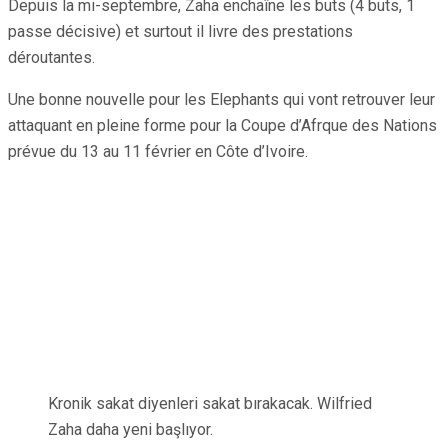
Depuis la mi-septembre, Zaha enchaîne les buts (4 buts, 1
passe décisive) et surtout il livre des prestations
déroutantes.
Une bonne nouvelle pour les Elephants qui vont retrouver leur
attaquant en pleine forme pour la Coupe d’Afrque des Nations
prévue du 13 au 11 février en Côte d’Ivoire.
Kronik sakat diyenleri sakat bırakacak. Wilfried
Zaha daha yeni başlıyor.