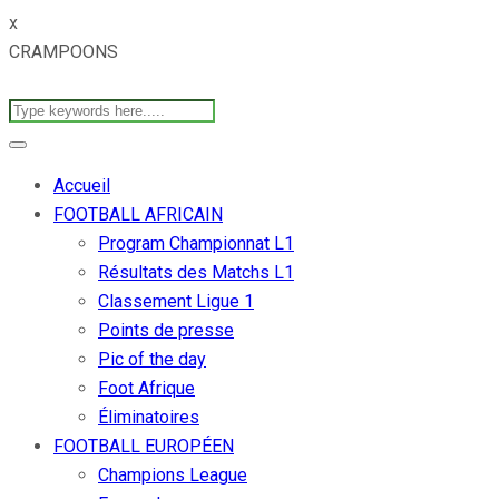
x
CRAMPOONS
Accueil
FOOTBALL AFRICAIN
Program Championnat L1
Résultats des Matchs L1
Classement Ligue 1
Points de presse
Pic of the day
Foot Afrique
Éliminatoires
FOOTBALL EUROPÉEN
Champions League