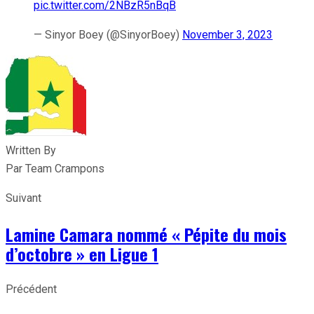
pic.twitter.com/2NBzR5nBqB
— Sinyor Boey (@SinyorBoey)
November 3, 2023
Written By
Par Team Crampons
Suivant
Lamine Camara nommé « Pépite du mois
d’octobre » en Ligue 1
Précédent