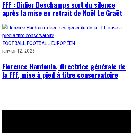
FFF : Didier Deschamps sort du silence
après la mise en retrait de Noël Le Graët
FOOTBALL
FOOTBALL EUROPÉEN
janvier 12, 2023
Florence Hardouin, directrice générale de
la FFF, mise à pied à titre conservatoire
À PROPOS