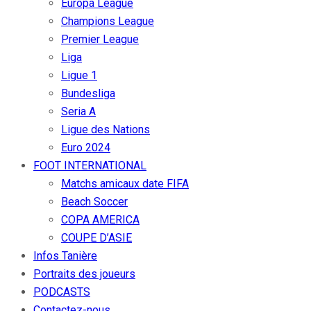
Europa League
Champions League
Premier League
Liga
Ligue 1
Bundesliga
Seria A
Ligue des Nations
Euro 2024
FOOT INTERNATIONAL
Matchs amicaux date FIFA
Beach Soccer
COPA AMERICA
COUPE D’ASIE
Infos Tanière
Portraits des joueurs
PODCASTS
Contactez-nous