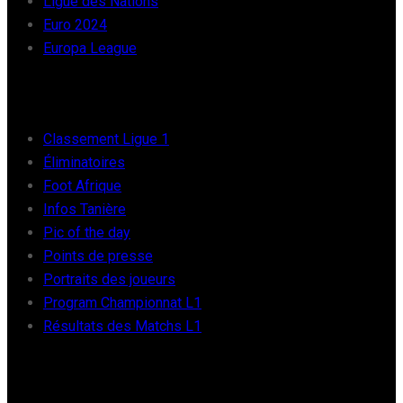
Ligue des Nations
Euro 2024
Europa League
FOOT AFRIQUE
Classement Ligue 1
Éliminatoires
Foot Afrique
Infos Tanière
Pic of the day
Points de presse
Portraits des joueurs
Program Championnat L1
Résultats des Matchs L1
FOOT INTER