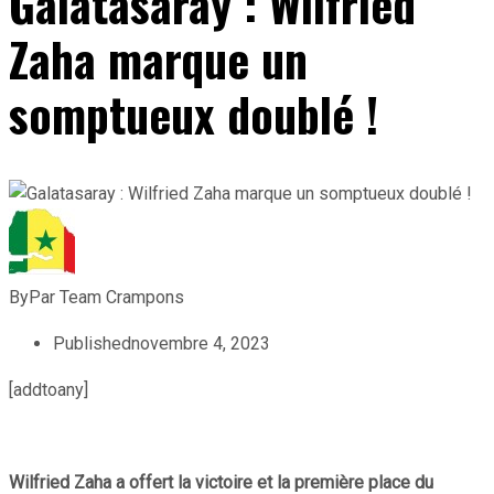
Galatasaray : Wilfried
Zaha marque un
somptueux doublé !
By
Par Team Crampons
Published
novembre 4, 2023
[addtoany]
Wilfried Zaha a offert la victoire et la première place du