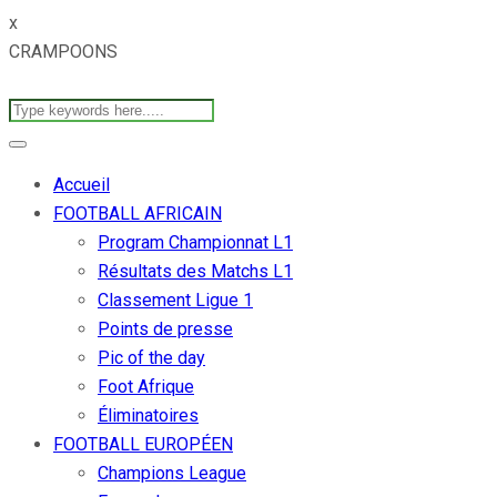
x
CRAMPOONS
Accueil
FOOTBALL AFRICAIN
Program Championnat L1
Résultats des Matchs L1
Classement Ligue 1
Points de presse
Pic of the day
Foot Afrique
Éliminatoires
FOOTBALL EUROPÉEN
Champions League