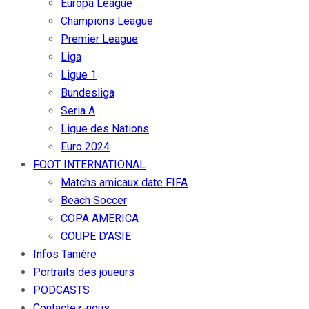
Europa League
Champions League
Premier League
Liga
Ligue 1
Bundesliga
Seria A
Ligue des Nations
Euro 2024
FOOT INTERNATIONAL
Matchs amicaux date FIFA
Beach Soccer
COPA AMERICA
COUPE D’ASIE
Infos Tanière
Portraits des joueurs
PODCASTS
Contactez-nous