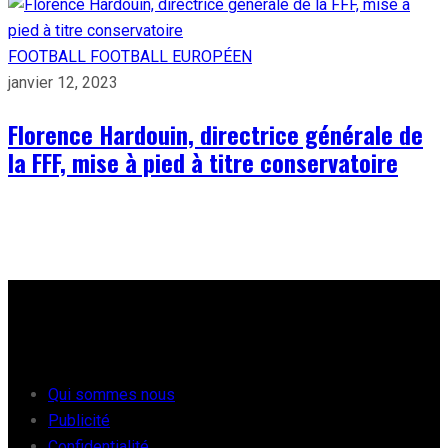
FOOTBALL
FOOTBALL EUROPÉEN
janvier 12, 2023
Florence Hardouin, directrice générale de
la FFF, mise à pied à titre conservatoire
À PROPOS
Qui sommes nous
Publicité
Confidentialité