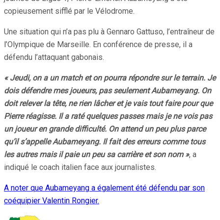
copieusement sifflé par le Vélodrome.
Une situation qui n’a pas plu à Gennaro Gattuso, l’entraîneur de
l’Olympique de Marseille. En conférence de presse, il a
défendu l’attaquant gabonais.
« Jeudi, on a un match et on pourra répondre sur le terrain. Je
dois défendre mes joueurs, pas seulement Aubameyang. On
doit relever la tête, ne rien lâcher et je vais tout faire pour que
Pierre réagisse. Il a raté quelques passes mais je ne vois pas
un joueur en grande difficulté. On attend un peu plus parce
qu’il s’appelle Aubameyang. Il fait des erreurs comme tous
les autres mais il paie un peu sa carrière et son nom »
, a
indiqué le coach italien face aux journalistes.
A noter que Aubameyang a également été défendu par son
coéquipier Valentin Rongier.