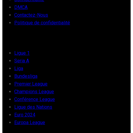
DMCA
Contactez-Nous
Politique de confidentialité
FOOT EUROPE
Ligue 1
Seria A
Liga
Bundesliga
Premier League
Champions League
Conférence League
Ligue des Nations
Euro 2024
Europa League