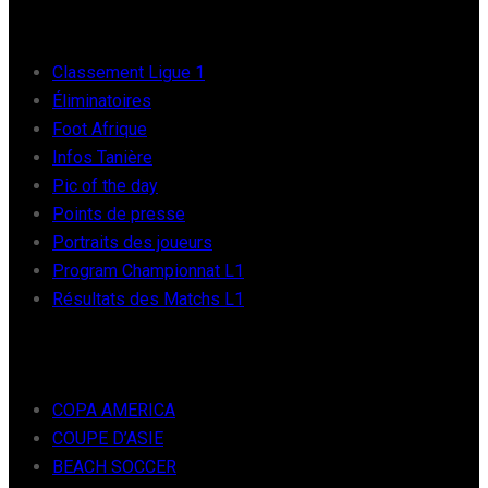
FOOT AFRIQUE
Classement Ligue 1
Éliminatoires
Foot Afrique
Infos Tanière
Pic of the day
Points de presse
Portraits des joueurs
Program Championnat L1
Résultats des Matchs L1
FOOT INTER
COPA AMERICA
COUPE D’ASIE
BEACH SOCCER