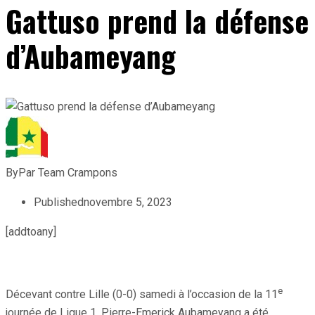
Gattuso prend la défense
d’Aubameyang
By
Par Team Crampons
Published
novembre 5, 2023
[addtoany]
e
Décevant contre Lille (0-0) samedi à l’occasion de la 11
journée de Ligue 1, Pierre-Emerick Aubameyang a été