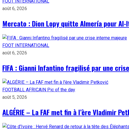
FOOT INTERNATIONAL
août 6, 2026
Mercato : Dion Lopy quitte Almería pour Al-I
FOOT INTERNATIONAL
août 6, 2026
FIFA : Gianni Infantino fragilisé par une cri
FOOTBALL AFRICAIN
Pic of the day
août 5, 2026
ALGÉRIE – La FAF met fin à l’ère Vladimir Pet