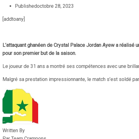
Published
octobre 28, 2023
[addtoany]
L’attaquant ghanéen de Crystal Palace Jordan Ayew a réalisé 
pour son premier but de la saison.
Le joueur de 31 ans a montré ses compétences avec une brillante
Malgré sa prestation impressionnante, le match s’est soldé par
Written By
Par Team Crampons