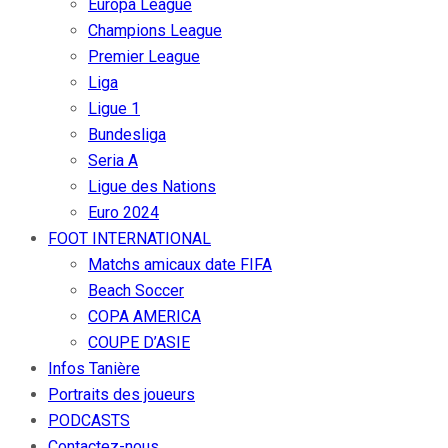
Europa League
Champions League
Premier League
Liga
Ligue 1
Bundesliga
Seria A
Ligue des Nations
Euro 2024
FOOT INTERNATIONAL
Matchs amicaux date FIFA
Beach Soccer
COPA AMERICA
COUPE D’ASIE
Infos Tanière
Portraits des joueurs
PODCASTS
Contactez-nous