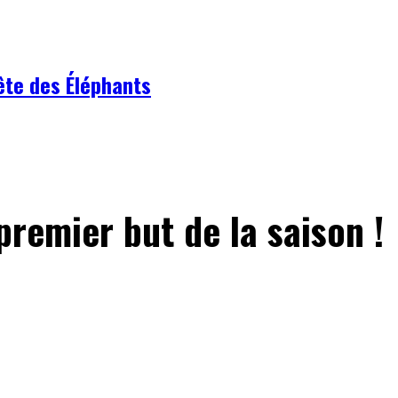
tête des Éléphants
remier but de la saison !