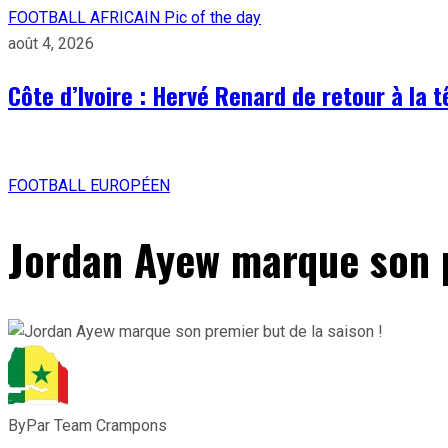
FOOTBALL AFRICAIN
Pic of the day
août 4, 2026
Côte d’Ivoire : Hervé Renard de retour à la 
FOOTBALL EUROPÉEN
Jordan Ayew marque son p
By
Par Team Crampons