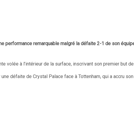
une performance remarquable malgré la défaite 2-1 de son équip
 volée à l’intérieur de la surface, inscrivant son premier but de
 une défaite de Crystal Palace face à Tottenham, qui a accru so