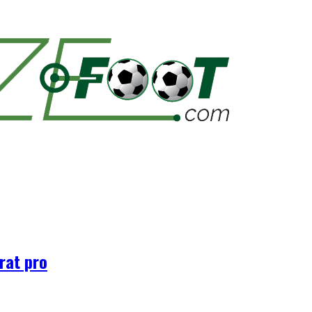
rat pro