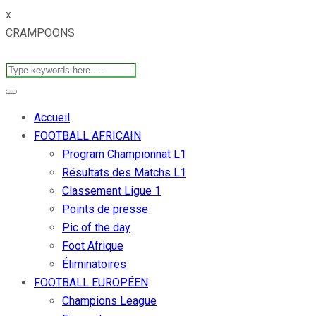
x
CRAMPOONS
Accueil
FOOTBALL AFRICAIN
Program Championnat L1
Résultats des Matchs L1
Classement Ligue 1
Points de presse
Pic of the day
Foot Afrique
Éliminatoires
FOOTBALL EUROPÉEN
Champions League