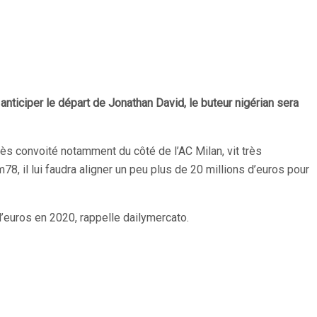
nticiper le départ de Jonathan David, le buteur nigérian sera
rès convoité notamment du côté de l’AC Milan, vit très
, il lui faudra aligner un peu plus de 20 millions d’euros pour
’euros en 2020, rappelle dailymercato.