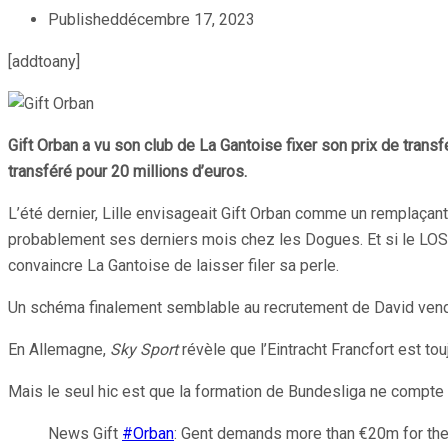
Published
décembre 17, 2023
[addtoany]
Gift Orban a vu son club de La Gantoise fixer son prix de trans
transféré pour 20 millions d’euros.
L’été dernier, Lille envisageait Gift Orban comme un remplaçant
probablement ses derniers mois chez les Dogues. Et si le LOSC s
convaincre La Gantoise de laisser filer sa perle.
Un schéma finalement semblable au recrutement de David vendu 
En Allemagne,
Sky Sport
révèle que l’Eintracht Francfort est tou
Mais le seul hic est que la formation de Bundesliga ne compte 
News Gift
#Orban
: Gent demands more than €20m for the