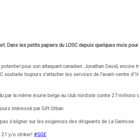
fert. Dans les petits papiers du LOSC depuis quelques mois pour a
 potentiel pour son attaquant canadien. Jonathan David, encore t
ouhaite toujours s’attacher les services de l’avant-centre d’1m78
par la même écurie belge au club nordiste contre 27 millions d
jours intéressé par Gift Orban.
pas s’aligner sur les exigences des dirigeants de La Gantoise.
 21 y/o striker!
#SGE