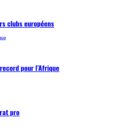
urs clubs européens
record pour l’Afrique
rat pro