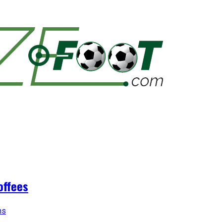
offees