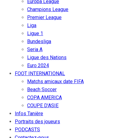
Europa League
Champions League
Premier League
Liga
Ligue 1
Bundesliga
Seria A
Ligue des Nations
Euro 2024
FOOT INTERNATIONAL
Matchs amicaux date FIFA
Beach Soccer
COPA AMERICA
COUPE D’ASIE
Infos Tanière
Portraits des joueurs
PODCASTS
Contactez-nous