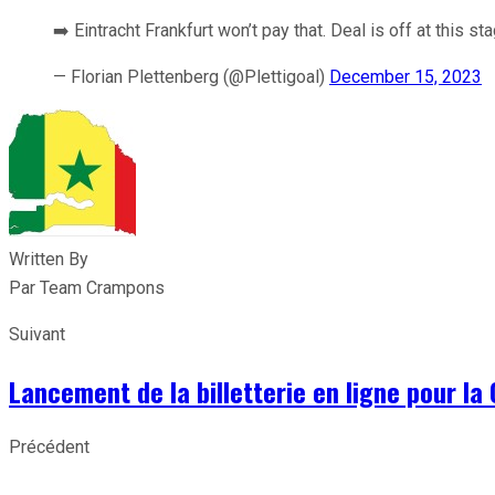
➡️ Eintracht Frankfurt won’t pay that. Deal is off at this st
— Florian Plettenberg (@Plettigoal)
December 15, 2023
Written By
Par Team Crampons
Suivant
Lancement de la billetterie en ligne pour la
Précédent