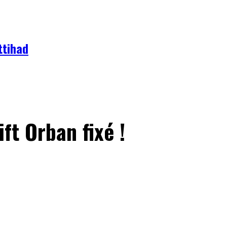
ttihad
ift Orban fixé !