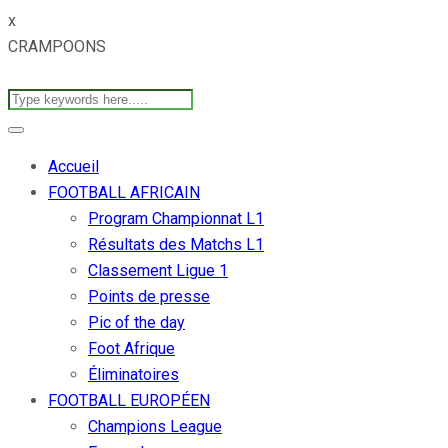
x
CRAMPOONS
Accueil
FOOTBALL AFRICAIN
Program Championnat L1
Résultats des Matchs L1
Classement Ligue 1
Points de presse
Pic of the day
Foot Afrique
Éliminatoires
FOOTBALL EUROPÉEN
Champions League