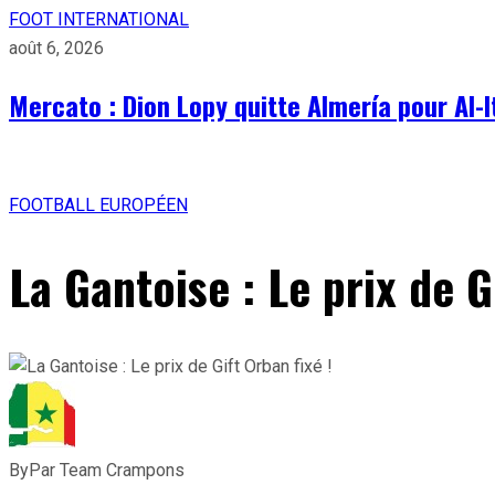
FOOT INTERNATIONAL
août 6, 2026
Mercato : Dion Lopy quitte Almería pour Al-I
FOOTBALL EUROPÉEN
La Gantoise : Le prix de G
By
Par Team Crampons