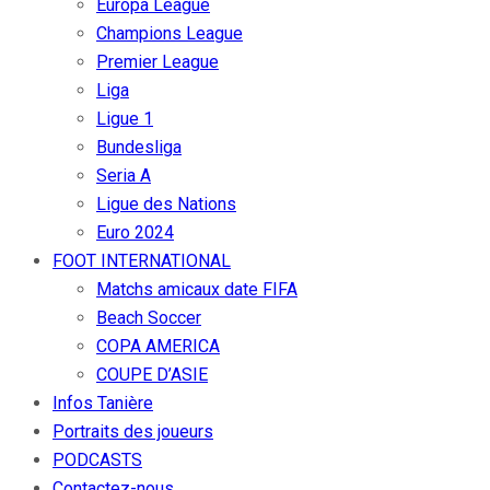
Europa League
Champions League
Premier League
Liga
Ligue 1
Bundesliga
Seria A
Ligue des Nations
Euro 2024
FOOT INTERNATIONAL
Matchs amicaux date FIFA
Beach Soccer
COPA AMERICA
COUPE D’ASIE
Infos Tanière
Portraits des joueurs
PODCASTS
Contactez-nous