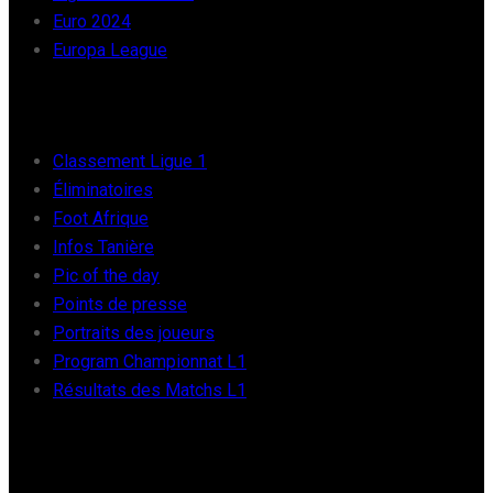
Euro 2024
Europa League
FOOT AFRIQUE
Classement Ligue 1
Éliminatoires
Foot Afrique
Infos Tanière
Pic of the day
Points de presse
Portraits des joueurs
Program Championnat L1
Résultats des Matchs L1
FOOT INTER