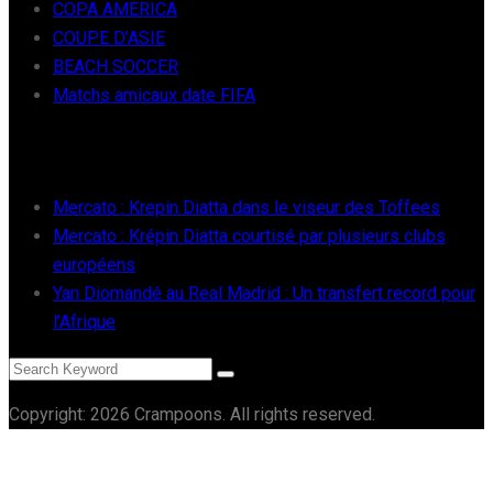
COPA AMERICA
COUPE D’ASIE
BEACH SOCCER
Matchs amicaux date FIFA
RÉCENTS
Mercato : Krepin Diatta dans le viseur des Toffees
Mercato : Krépin Diatta courtisé par plusieurs clubs
européens
Yan Diomandé au Real Madrid : Un transfert record pour
l’Afrique
Copyright: 2026 Crampoons. All rights reserved.