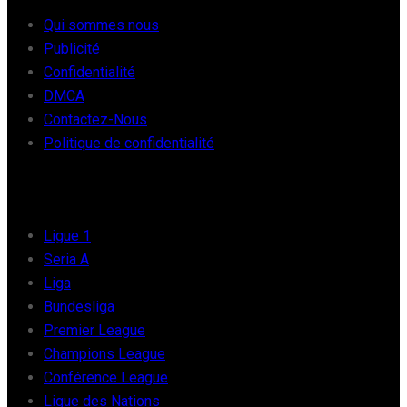
Qui sommes nous
Publicité
Confidentialité
DMCA
Contactez-Nous
Politique de confidentialité
FOOT EUROPE
Ligue 1
Seria A
Liga
Bundesliga
Premier League
Champions League
Conférence League
Ligue des Nations