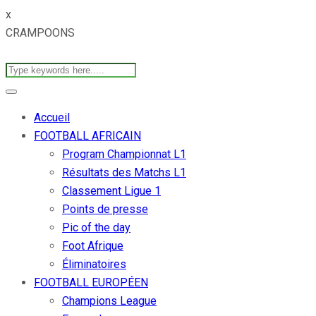
x
CRAMPOONS
Accueil
FOOTBALL AFRICAIN
Program Championnat L1
Résultats des Matchs L1
Classement Ligue 1
Points de presse
Pic of the day
Foot Afrique
Éliminatoires
FOOTBALL EUROPÉEN
Champions League