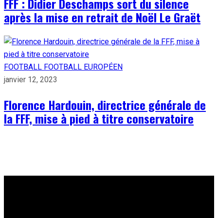
FFF : Didier Deschamps sort du silence
après la mise en retrait de Noël Le Graët
FOOTBALL
FOOTBALL EUROPÉEN
janvier 12, 2023
Florence Hardouin, directrice générale de
la FFF, mise à pied à titre conservatoire
À PROPOS