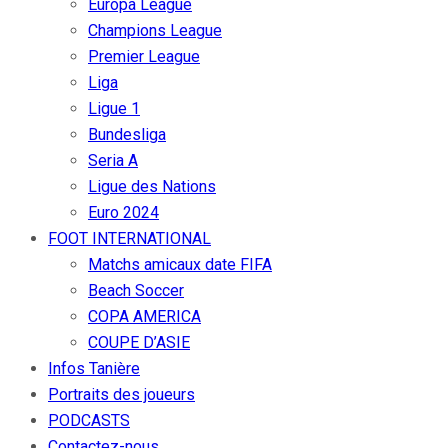
Europa League
Champions League
Premier League
Liga
Ligue 1
Bundesliga
Seria A
Ligue des Nations
Euro 2024
FOOT INTERNATIONAL
Matchs amicaux date FIFA
Beach Soccer
COPA AMERICA
COUPE D’ASIE
Infos Tanière
Portraits des joueurs
PODCASTS
Contactez-nous