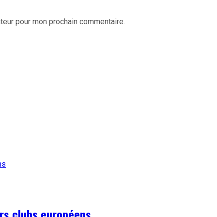
ateur pour mon prochain commentaire.
urs clubs européens