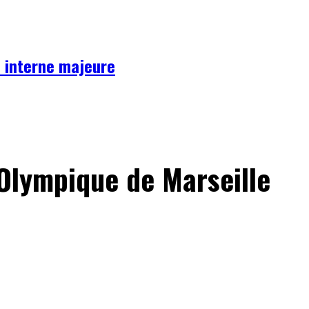
se interne majeure
l’Olympique de Marseille