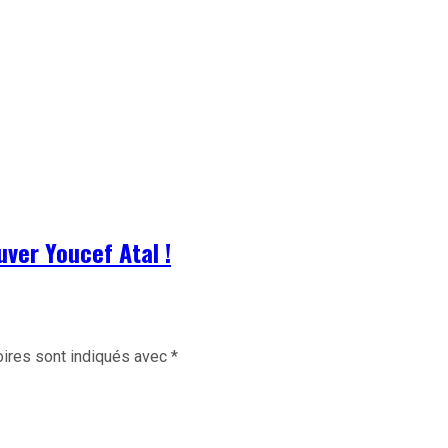
uver Youcef Atal !
ires sont indiqués avec
*