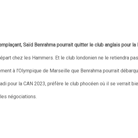
mplaçant, Saïd Benrahma pourrait quitter le club anglais pour la L
 départ chez les Hammers. Et le club londonien ne le retiendra pas
ement à l’Olympique de Marseille que Benrahma pourrait débarqu
madi pour la CAN 2023, préfère le club phocéen où il se verrait bi
les négociations.