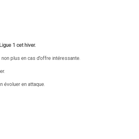
igue 1 cet hiver.
 non plus en cas d’offre intéressante.
er.
en évoluer en attaque.