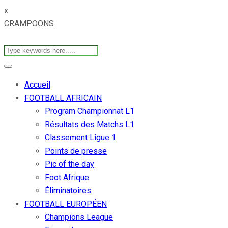
x
CRAMPOONS
Accueil
FOOTBALL AFRICAIN
Program Championnat L1
Résultats des Matchs L1
Classement Ligue 1
Points de presse
Pic of the day
Foot Afrique
Éliminatoires
FOOTBALL EUROPÉEN
Champions League