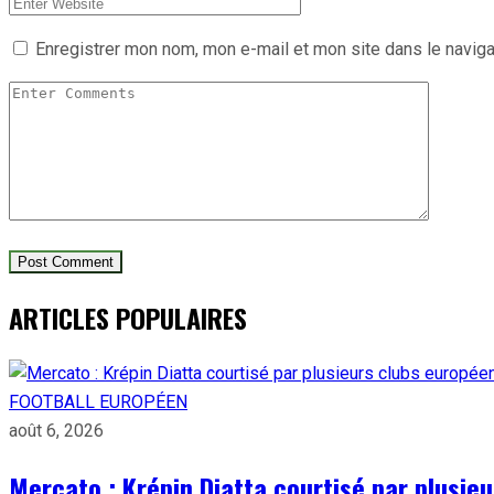
Enregistrer mon nom, mon e-mail et mon site dans le navig
ARTICLES POPULAIRES
FOOTBALL EUROPÉEN
août 6, 2026
Mercato : Krépin Diatta courtisé par plusie