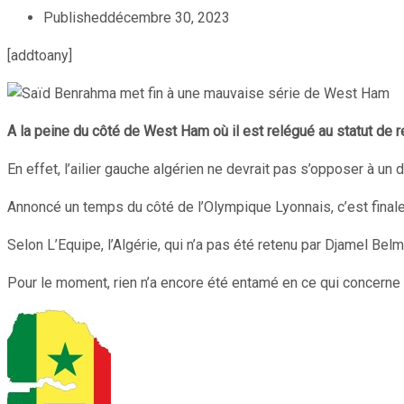
Published
décembre 30, 2023
[addtoany]
A la peine du côté de West Ham où il est relégué au statut de re
En effet, l’ailier gauche algérien ne devrait pas s’opposer à un
Annoncé un temps du côté de l’Olympique Lyonnais, c’est final
Selon L’Equipe, l’Algérie, qui n’a pas été retenu par Djamel Bel
Pour le moment, rien n’a encore été entamé en ce qui concerne 