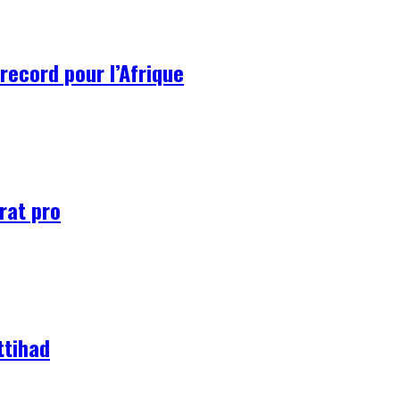
record pour l’Afrique
rat pro
ttihad