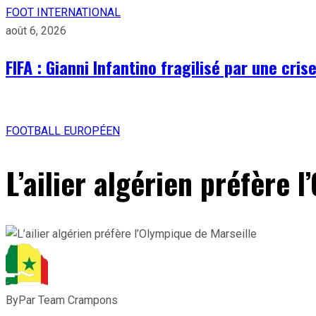
FOOT INTERNATIONAL
août 6, 2026
FIFA : Gianni Infantino fragilisé par une cri
FOOTBALL EUROPÉEN
L’ailier algérien préfère 
By
Par Team Crampons