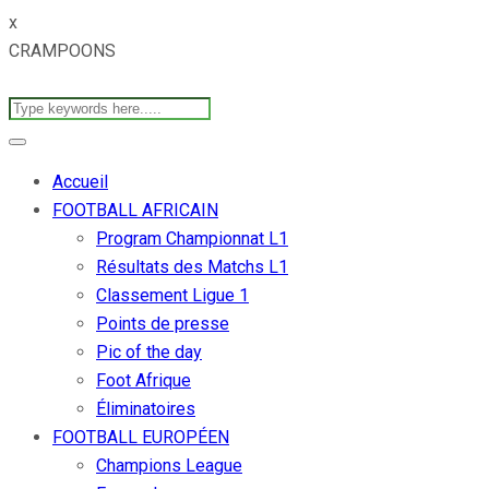
x
CRAMPOONS
Accueil
FOOTBALL AFRICAIN
Program Championnat L1
Résultats des Matchs L1
Classement Ligue 1
Points de presse
Pic of the day
Foot Afrique
Éliminatoires
FOOTBALL EUROPÉEN
Champions League