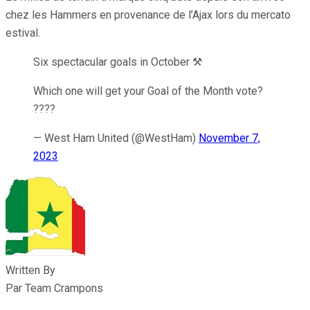
chez les Hammers en provenance de l’Ajax lors du mercato
estival.
Six spectacular goals in October ⚒️
Which one will get your Goal of the Month vote?
????️
— West Ham United (@WestHam)
November 7,
2023
Written By
Par Team Crampons