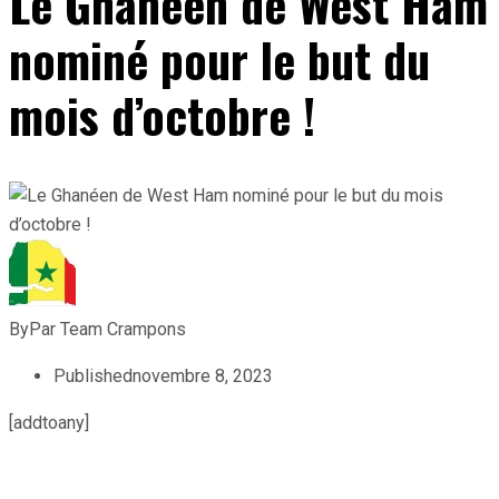
Le Ghanéen de West Ham
nominé pour le but du
mois d’octobre !
By
Par Team Crampons
Published
novembre 8, 2023
[addtoany]