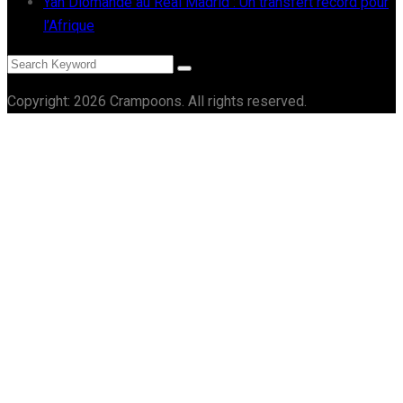
Yan Diomandé au Real Madrid : Un transfert record pour
l’Afrique
Copyright: 2026 Crampoons. All rights reserved.