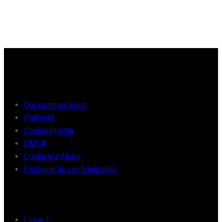
À PROPOS
Qui sommes nous
Publicité
Confidentialité
DMCA
Contactez-Nous
Politique de confidentialité
FOOT EUROPE
Ligue 1