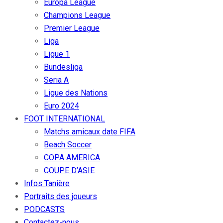
Europa League
Champions League
Premier League
Liga
Ligue 1
Bundesliga
Seria A
Ligue des Nations
Euro 2024
FOOT INTERNATIONAL
Matchs amicaux date FIFA
Beach Soccer
COPA AMERICA
COUPE D’ASIE
Infos Tanière
Portraits des joueurs
PODCASTS
Contactez-nous