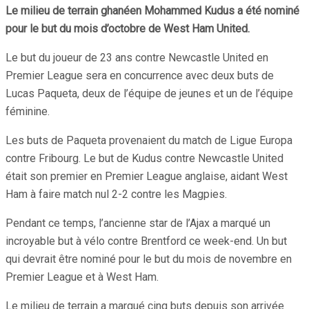
Le milieu de terrain ghanéen Mohammed Kudus a été nominé
pour le but du mois d’octobre de West Ham United.
Le but du joueur de 23 ans contre Newcastle United en
Premier League sera en concurrence avec deux buts de
Lucas Paqueta, deux de l’équipe de jeunes et un de l’équipe
féminine.
Les buts de Paqueta provenaient du match de Ligue Europa
contre Fribourg. Le but de Kudus contre Newcastle United
était son premier en Premier League anglaise, aidant West
Ham à faire match nul 2-2 contre les Magpies.
Pendant ce temps, l’ancienne star de l’Ajax a marqué un
incroyable but à vélo contre Brentford ce week-end. Un but
qui devrait être nominé pour le but du mois de novembre en
Premier League et à West Ham.
Le milieu de terrain a marqué cinq buts depuis son arrivée