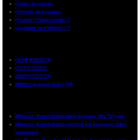
Points de presse
Portraits des joueurs
Program Championnat L1
Résultats des Matchs L1
FOOT INTER
COPA AMERICA
COUPE D’ASIE
BEACH SOCCER
Matchs amicaux date FIFA
RÉCENTS
Mercato : Krepin Diatta dans le viseur des Toffees
Mercato : Krépin Diatta courtisé par plusieurs clubs
européens