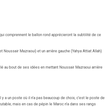
ui comprennent le ballon rond apprécieront la subtilité de ce
et Noussair Mazraoui) et un arrière gauche (Yahya Attiat Allah).
st allé au bout de ses idées en mettant Noussair Mazraoui arrière
 y a un poste où il n’a pas beaucoup de choix, c’est le poste de
scutable; mais en cas de pépin le Maroc n’a dans ses rangs