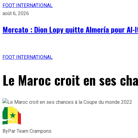
FOOT INTERNATIONAL
août 6, 2026
Mercato : Dion Lopy quitte Almería pour Al-I
FOOT INTERNATIONAL
Le Maroc croit en ses ch
By
Par Team Crampons