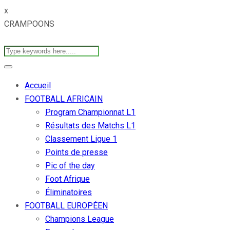
x
CRAMPOONS
Accueil
FOOTBALL AFRICAIN
Program Championnat L1
Résultats des Matchs L1
Classement Ligue 1
Points de presse
Pic of the day
Foot Afrique
Éliminatoires
FOOTBALL EUROPÉEN
Champions League