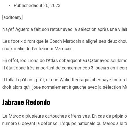
Published
août 30, 2023
[addtoany]
Nayef Aguerd a fait son retour avec la sélection après une vila
Les footix diront que le Coach Marocain a aligné ses deux chou
choix malin de l’entraineur Marocain.
En effet, les Lions de l’Atlas débarquent au Qatar avec seulemen
Il était donc très important de concerner ces 3 joueurs en incor
Il fallait qu’il soit prêt, et que Walid Regragui ait essayé toute
droit alors qu’il joue normalement à gauche avec la sélection M
Jabrane Redondo
Le Maroc a plusieurs cartouches offensives. En cas de pépin ou 
numéro 6 devant la défense. L’équipe nationale du Maroc a le t