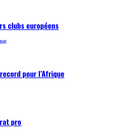
urs clubs européens
record pour l’Afrique
rat pro