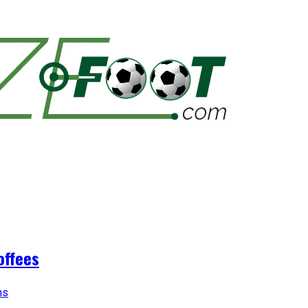
offees