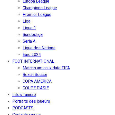
Europa League
Champions League
Premier League
Liga
Ligue 1
Bundesliga
Seria A
Ligue des Nations
Euro 2024
FOOT INTERNATIONAL
Matchs amicaux date FIFA
Beach Soccer
COPA AMERICA
COUPE D’ASIE
Infos Tanière
Portraits des joueurs
PODCASTS
Contactez-nous