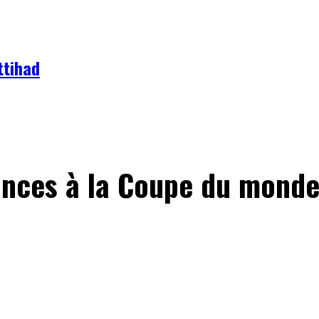
ttihad
ances à la Coupe du mond