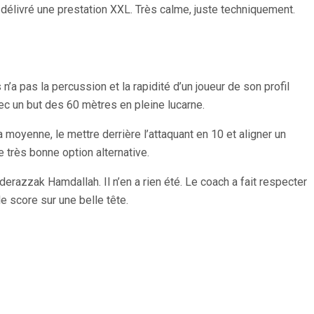
 a délivré une prestation XXL. Très calme, juste techniquement.
n’a pas la percussion et la rapidité d’un joueur de son profil
ec un but des 60 mètres en pleine lucarne.
 moyenne, le mettre derrière l’attaquant en 10 et aligner un
 très bonne option alternative.
derazzak Hamdallah. Il n’en a rien été. Le coach a fait respecter
 le score sur une belle tête.