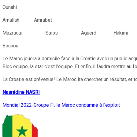
Ounahi
Amallah Amrabet
Mazraoui Saiss Aguerd Hakimi
Bounou
Le Maroc jouera à domicile face à la Croatie avec un public acqu
Bloc équipe, la star c’est l’équipe. Et enfin, il faudra mettre a
La Croatie est prévenue! Le Maroc ira chercher un résultat, et 
Nasrédine NASRI
Mondial 2022-Groupe F : le Maroc condamné à l’exploit