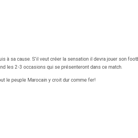
is à sa cause. S’il veut créer la sensation il devra jouer son fo
u fond les 2-3 occasions qui se présenteront dans ce match.
tout le peuple Marocain y croit dur comme fer!