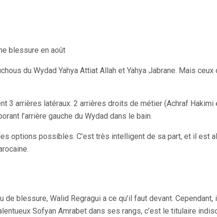
ine blessure en août
chous du Wydad Yahya Attiat Allah et Yahya Jabrane. Mais ceux q
t 3 arrières latéraux. 2 arrières droits de métier (Achraf Hakimi 
porant l’arrière gauche du Wydad dans le bain.
s les options possibles. C’est très intelligent de sa part, et il e
arocaine.
de blessure, Walid Regragui a ce qu’il faut devant. Cependant, il
alentueux Sofyan Amrabet dans ses rangs, c’est le titulaire indi