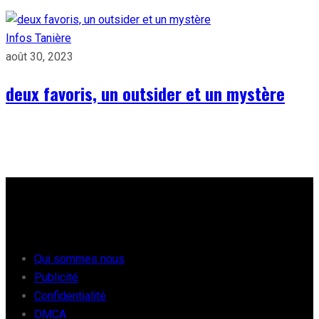
Infos Tanière
août 30, 2023
deux favoris, un outsider et un mystère
À PROPOS
Qui sommes nous
Publicité
Confidentialité
DMCA