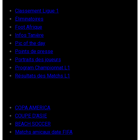
Classement Ligue 1
Éliminatoires
Foot Afrique
Infos Tanière
Pic of the day
Points de presse
Portraits des joueurs
Program Championnat L1
Résultats des Matchs L1
FOOT INTER
COPA AMERICA
COUPE D’ASIE
BEACH SOCCER
Matchs amicaux date FIFA