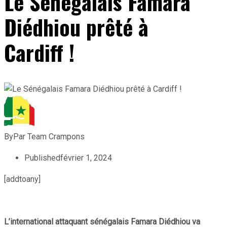
Le Sénégalais Famara
Diédhiou prêté à
Cardiff !
By
Par Team Crampons
Published
février 1, 2024
[addtoany]
L’international attaquant sénégalais Famara Diédhiou va