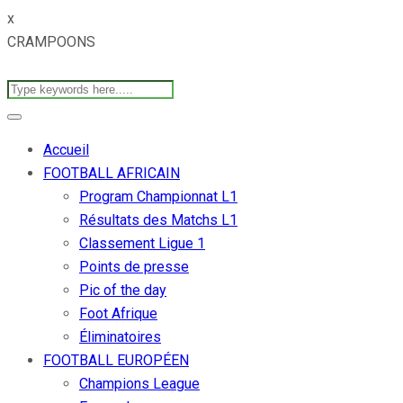
x
CRAMPOONS
Accueil
FOOTBALL AFRICAIN
Program Championnat L1
Résultats des Matchs L1
Classement Ligue 1
Points de presse
Pic of the day
Foot Afrique
Éliminatoires
FOOTBALL EUROPÉEN
Champions League