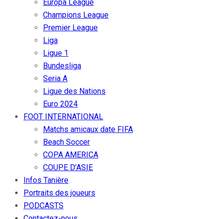
Europa League
Champions League
Premier League
Liga
Ligue 1
Bundesliga
Seria A
Ligue des Nations
Euro 2024
FOOT INTERNATIONAL
Matchs amicaux date FIFA
Beach Soccer
COPA AMERICA
COUPE D’ASIE
Infos Tanière
Portraits des joueurs
PODCASTS
Contactez-nous