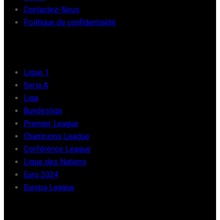
Contactez-Nous
Politique de confidentialité
FOOT EUROPE
Ligue 1
Seria A
Liga
Bundesliga
Premier League
Champions League
Conférence League
Ligue des Nations
Euro 2024
Europa League
FOOT AFRIQUE