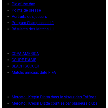
Pic of the day
Points de presse
Portraits des joueurs
Program Championnat L1
Résultats des Matchs L1
FOOT INTER
COPA AMERICA
COUPE D’ASIE
BEACH SOCCER
Matchs amicaux date FIFA
RÉCENTS
Mercato : Krepin Diatta dans le viseur des Toffees
Mercato : Krépin Diatta courtisé par plusieurs clubs