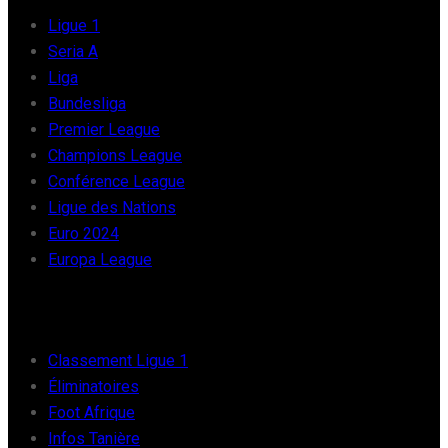
Ligue 1
Seria A
Liga
Bundesliga
Premier League
Champions League
Conférence League
Ligue des Nations
Euro 2024
Europa League
FOOT AFRIQUE
Classement Ligue 1
Éliminatoires
Foot Afrique
Infos Tanière