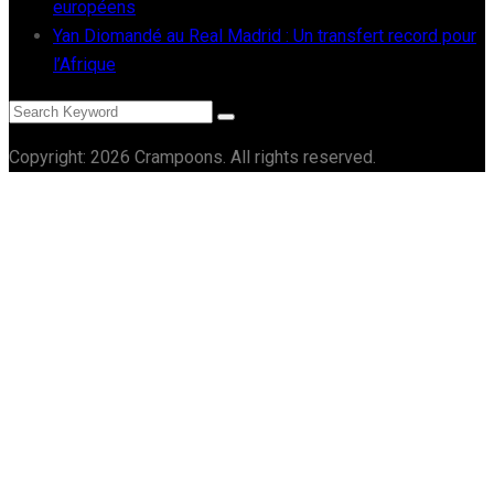
européens
Yan Diomandé au Real Madrid : Un transfert record pour
l’Afrique
Copyright: 2026 Crampoons. All rights reserved.