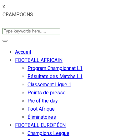
x
CRAMPOONS
Accueil
FOOTBALL AFRICAIN
Program Championnat L1
Résultats des Matchs L1
Classement Ligue 1
Points de presse
Pic of the day
Foot Afrique
Éliminatoires
FOOTBALL EUROPÉEN
Champions League