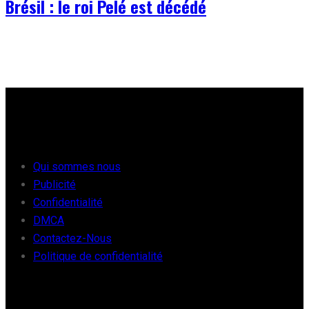
Brésil : le roi Pelé est décédé
À PROPOS
Qui sommes nous
Publicité
Confidentialité
DMCA
Contactez-Nous
Politique de confidentialité
FOOT EUROPE