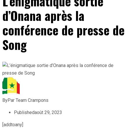
L’énigmatique sortie
d’Onana après la
conférence de presse de
Song
By
Par Team Crampons
Published
août 29, 2023
[addtoany]