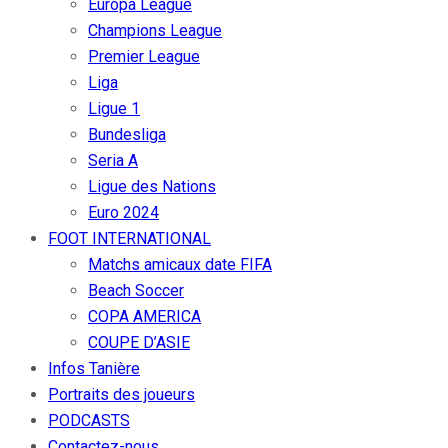
Europa League
Champions League
Premier League
Liga
Ligue 1
Bundesliga
Seria A
Ligue des Nations
Euro 2024
FOOT INTERNATIONAL
Matchs amicaux date FIFA
Beach Soccer
COPA AMERICA
COUPE D’ASIE
Infos Tanière
Portraits des joueurs
PODCASTS
Contactez-nous