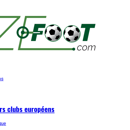
urs clubs européens