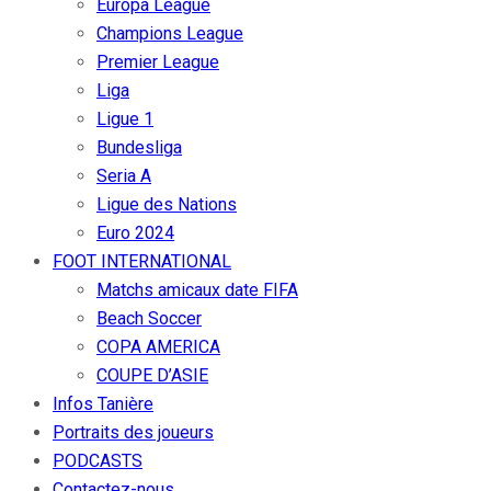
Europa League
Champions League
Premier League
Liga
Ligue 1
Bundesliga
Seria A
Ligue des Nations
Euro 2024
FOOT INTERNATIONAL
Matchs amicaux date FIFA
Beach Soccer
COPA AMERICA
COUPE D’ASIE
Infos Tanière
Portraits des joueurs
PODCASTS
Contactez-nous