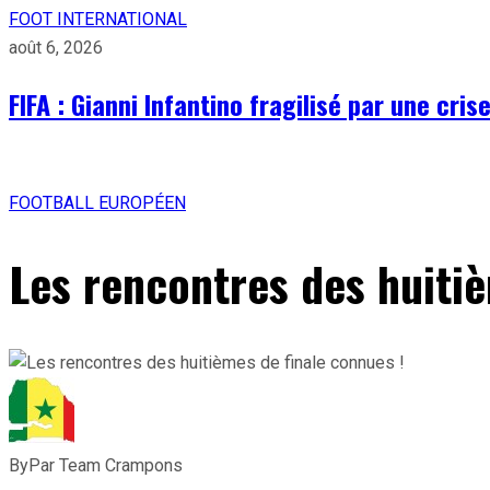
FOOT INTERNATIONAL
août 6, 2026
FIFA : Gianni Infantino fragilisé par une cri
FOOTBALL EUROPÉEN
Les rencontres des huitiè
By
Par Team Crampons