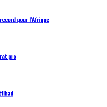
record pour l’Afrique
rat pro
ttihad