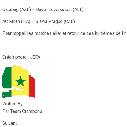
Qarabag (AZE) – Bayer Leverkusen (ALL)
AC Milan (ITA) – Slavia Prague (CZE)
Pour rappel, les matches aller et retour de ces huitièmes de fi
Crédit photo : UEFA
Written By
Par Team Crampons
Suivant