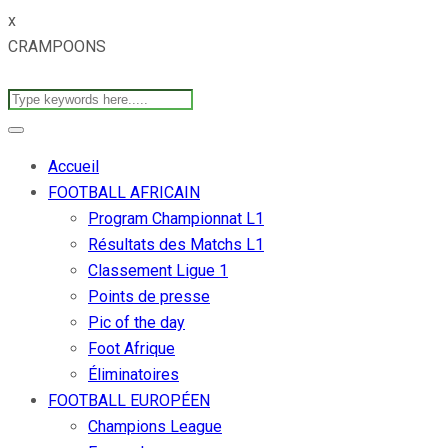
x
CRAMPOONS
Accueil
FOOTBALL AFRICAIN
Program Championnat L1
Résultats des Matchs L1
Classement Ligue 1
Points de presse
Pic of the day
Foot Afrique
Éliminatoires
FOOTBALL EUROPÉEN
Champions League