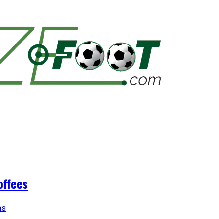
offees