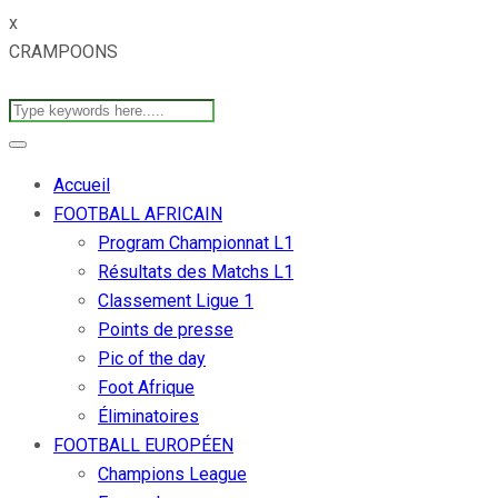
x
CRAMPOONS
Accueil
FOOTBALL AFRICAIN
Program Championnat L1
Résultats des Matchs L1
Classement Ligue 1
Points de presse
Pic of the day
Foot Afrique
Éliminatoires
FOOTBALL EUROPÉEN
Champions League