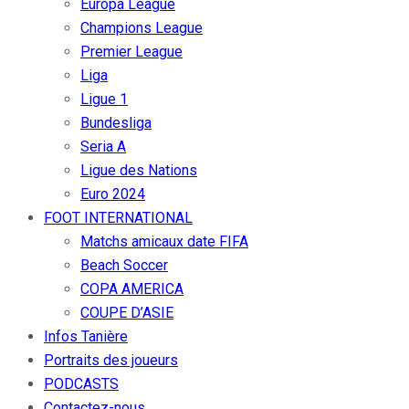
Europa League
Champions League
Premier League
Liga
Ligue 1
Bundesliga
Seria A
Ligue des Nations
Euro 2024
FOOT INTERNATIONAL
Matchs amicaux date FIFA
Beach Soccer
COPA AMERICA
COUPE D’ASIE
Infos Tanière
Portraits des joueurs
PODCASTS
Contactez-nous