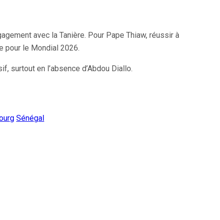
gagement avec la Tanière. Pour Pape Thiaw, réussir à
cte pour le Mondial 2026.
if, surtout en l’absence d’Abdou Diallo.
ourg
Sénégal