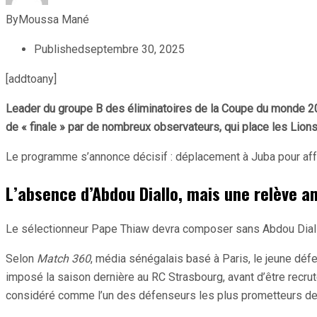
By
Moussa Mané
Published
septembre 30, 2025
[addtoany]
Leader du groupe B des éliminatoires de la Coupe du monde 202
de « finale » par de nombreux observateurs, qui place les Lions
Le programme s’annonce décisif : déplacement à Juba pour affro
L’absence d’Abdou Diallo, mais une relève a
Le sélectionneur Pape Thiaw devra composer sans Abdou Diallo (
Selon
Match 360
, média sénégalais basé à Paris, le jeune déf
imposé la saison dernière au RC Strasbourg, avant d’être recru
considéré comme l’un des défenseurs les plus prometteurs de