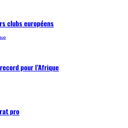
urs clubs européens
record pour l’Afrique
rat pro