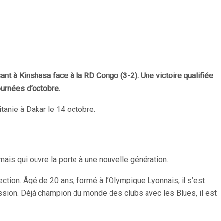
t à Kinshasa face à la RD Congo (3-2). Une victoire qualifiée
ournées d’octobre.
tanie à Dakar le 14 octobre.
ais qui ouvre la porte à une nouvelle génération.
ction. Âgé de 20 ans, formé à l’Olympique Lyonnais, il s’est
ession. Déjà champion du monde des clubs avec les Blues, il est