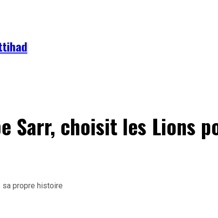
ttihad
e Sarr, choisit les Lions p