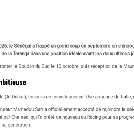
6, le Sénégal a frappé un grand coup en septembre en s’imposan
 de la Teranga dans une position idéale avant les deux ultimes j
nter le Soudan du Sud le 10 octobre, puis réception de la Mauri
mbitieuse
Al Duhail), toujours en convalescence. Une absence de taille, m
enseur Mamadou Sarr a officiellement accepté de rejoindre la séle
té par Chelsea, qui l’a prêté de nouveau au Racing pour sa progr
 sa génération.