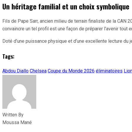
Un héritage familial et un choix symbolique
Fils de Pape Sarr, ancien milieu de terrain finaliste de la C
convaincre un tel profil est une façon de préparer l’avenir tout e
Doté d’une puissance physique et d’une excellente lecture du je
Tags:
Abdou Diallo
Chelsea
Coupe du Monde 2026
éliminatoires
Lio
Written By
Moussa Mané