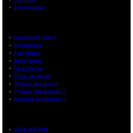
Europa League
FOOT AFRIQUE
Classement Ligue 1
Éliminatoires
Foot Afrique
Infos Tanière
Pic of the day
Points de presse
Portraits des joueurs
Program Championnat L1
Résultats des Matchs L1
FOOT INTER
COPA AMERICA