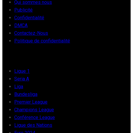
Qui sommes nous
Publicité
Confidentialité
DMCA
Contactez-Nous
Politique de confidentialité
FOOT EUROPE
Ligue 1
Seria A
Liga
Bundesliga
Premier League
Champions League
Conférence League
Ligue des Nations
Euro 2024