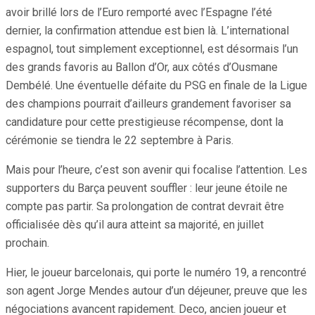
avoir brillé lors de l’Euro remporté avec l’Espagne l’été
dernier, la confirmation attendue est bien là. L’international
espagnol, tout simplement exceptionnel, est désormais l’un
des grands favoris au Ballon d’Or, aux côtés d’Ousmane
Dembélé. Une éventuelle défaite du PSG en finale de la Ligue
des champions pourrait d’ailleurs grandement favoriser sa
candidature pour cette prestigieuse récompense, dont la
cérémonie se tiendra le 22 septembre à Paris.
Mais pour l’heure, c’est son avenir qui focalise l’attention. Les
supporters du Barça peuvent souffler : leur jeune étoile ne
compte pas partir. Sa prolongation de contrat devrait être
officialisée dès qu’il aura atteint sa majorité, en juillet
prochain.
Hier, le joueur barcelonais, qui porte le numéro 19, a rencontré
son agent Jorge Mendes autour d’un déjeuner, preuve que les
négociations avancent rapidement. Deco, ancien joueur et