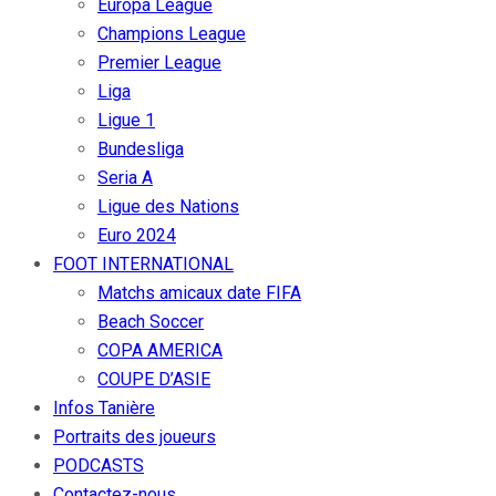
Europa League
Champions League
Premier League
Liga
Ligue 1
Bundesliga
Seria A
Ligue des Nations
Euro 2024
FOOT INTERNATIONAL
Matchs amicaux date FIFA
Beach Soccer
COPA AMERICA
COUPE D’ASIE
Infos Tanière
Portraits des joueurs
PODCASTS
Contactez-nous