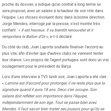
proche du dossier, a indiqué qu’un contrat à long terme lui
sera proposé, avec un salaire à la hauteur de son rôle dans
l’équipe. Les choses évoluent donc dans la bonne direction.
Jorge Mendes, interrogé par la presse, s’est montré très
confiant : «
Il est heureux. Il va bientôt renouveler et il
remportera le Ballon d’Or
», a-t-il déclaré.
Du côté du club, Joan Laporta souhaite finaliser l’accord au
plus vite, afin d’éviter que d’autres clubs ne viennent tenter
leur chance. Les propos de l’agent portugais sont donc un vrai
soulagement pour le président du Barça.
Lors d’une interview à TV3 lundi soir, Joan Laporta a été clair :
«
Lamine est d’accord pour prolonger, il ne reste plus que la
signature quand il aura 18 ans. Deco s’en occupe. Son
salaire doit refléter son importance dans l’équipe,
indépendamment de son âge. Tout se passe bien avec
Mendes. Il faut savoir bien traiter ses joueurs pour qu’ils se