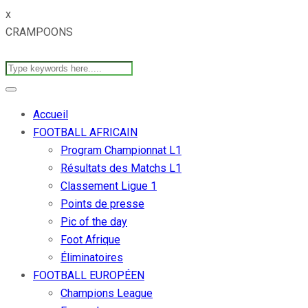
x
CRAMPOONS
Accueil
FOOTBALL AFRICAIN
Program Championnat L1
Résultats des Matchs L1
Classement Ligue 1
Points de presse
Pic of the day
Foot Afrique
Éliminatoires
FOOTBALL EUROPÉEN
Champions League