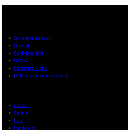
À PROPOS
Qui sommes nous
Publicité
Confidentialité
DMCA
Contactez-Nous
Politique de confidentialité
FOOT EUROPE
Ligue 1
Seria A
Liga
Bundesliga