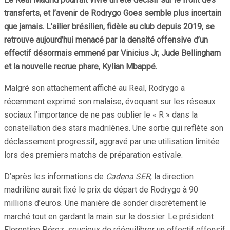
transferts, et l’avenir de Rodrygo Goes semble plus incertain
que jamais. L’ailier brésilien, fidèle au club depuis 2019, se
retrouve aujourd’hui menacé par la densité offensive d’un
effectif désormais emmené par Vinicius Jr, Jude Bellingham
et la nouvelle recrue phare, Kylian Mbappé.
Malgré son attachement affiché au Real, Rodrygo a
récemment exprimé son malaise, évoquant sur les réseaux
sociaux l’importance de ne pas oublier le « R » dans la
constellation des stars madrilènes. Une sortie qui reflète son
déclassement progressif, aggravé par une utilisation limitée
lors des premiers matchs de préparation estivale.
D’après les informations de
Cadena SER
, la direction
madrilène aurait fixé le prix de départ de Rodrygo à 90
millions d’euros. Une manière de sonder discrètement le
marché tout en gardant la main sur le dossier. Le président
Florentino Pérez, soucieux de rééquilibrer un effectif offensif