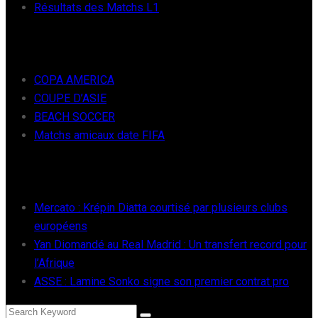
Résultats des Matchs L1
FOOT INTER
COPA AMERICA
COUPE D’ASIE
BEACH SOCCER
Matchs amicaux date FIFA
RÉCENTS
Mercato : Krépin Diatta courtisé par plusieurs clubs
européens
Yan Diomandé au Real Madrid : Un transfert record pour
l’Afrique
ASSE : Lamine Sonko signe son premier contrat pro