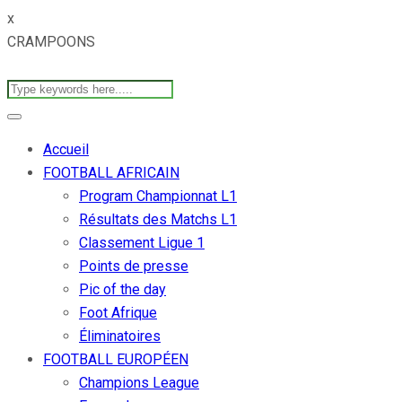
x
CRAMPOONS
Accueil
FOOTBALL AFRICAIN
Program Championnat L1
Résultats des Matchs L1
Classement Ligue 1
Points de presse
Pic of the day
Foot Afrique
Éliminatoires
FOOTBALL EUROPÉEN
Champions League