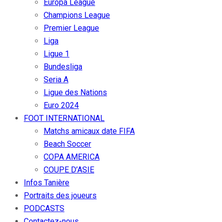
Europa League
Champions League
Premier League
Liga
Ligue 1
Bundesliga
Seria A
Ligue des Nations
Euro 2024
FOOT INTERNATIONAL
Matchs amicaux date FIFA
Beach Soccer
COPA AMERICA
COUPE D’ASIE
Infos Tanière
Portraits des joueurs
PODCASTS
Contactez-nous