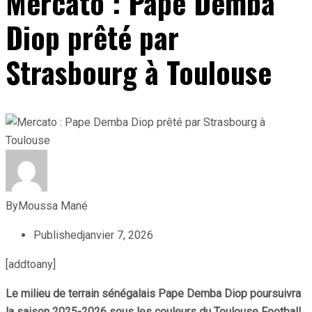
Mercato : Pape Demba
Diop prêté par
Strasbourg à Toulouse
By
Moussa Mané
Published
janvier 7, 2026
[addtoany]
Le milieu de terrain sénégalais Pape Demba Diop poursuivra
la saison 2025-2026 sous les couleurs du Toulouse Football