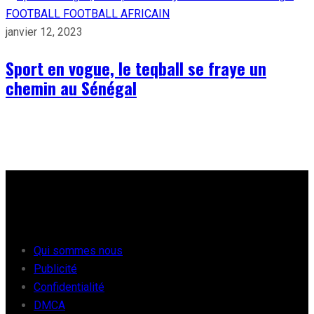
FOOTBALL
FOOTBALL AFRICAIN
janvier 12, 2023
Sport en vogue, le teqball se fraye un
chemin au Sénégal
À PROPOS
Qui sommes nous
Publicité
Confidentialité
DMCA