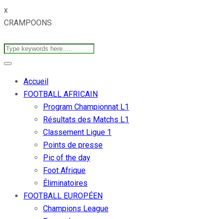
x
CRAMPOONS
Accueil
FOOTBALL AFRICAIN
Program Championnat L1
Résultats des Matchs L1
Classement Ligue 1
Points de presse
Pic of the day
Foot Afrique
Éliminatoires
FOOTBALL EUROPÉEN
Champions League