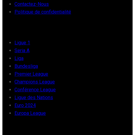
Contactez-Nous
Politique de confidentialité
FOOT EUROPE
Ligue 1
Seria A
Liga
Bundesliga
Premier League
Champions League
Conférence League
Ligue des Nations
Euro 2024
Europa League
FOOT AFRIQUE