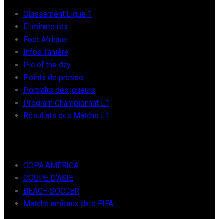
Classement Ligue 1
Éliminatoires
Foot Afrique
Infos Tanière
Pic of the day
Points de presse
Portraits des joueurs
Program Championnat L1
Résultats des Matchs L1
FOOT INTER
COPA AMERICA
COUPE D’ASIE
BEACH SOCCER
Matchs amicaux date FIFA