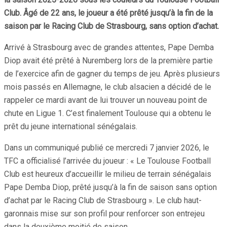
Club. Âgé de 22 ans, le joueur a été prêté jusqu’à la fin de la
saison par le Racing Club de Strasbourg, sans option d’achat.
Arrivé à Strasbourg avec de grandes attentes, Pape Demba
Diop avait été prêté à Nuremberg lors de la première partie
de l’exercice afin de gagner du temps de jeu. Après plusieurs
mois passés en Allemagne, le club alsacien a décidé de le
rappeler ce mardi avant de lui trouver un nouveau point de
chute en Ligue 1. C’est finalement Toulouse qui a obtenu le
prêt du jeune international sénégalais.
Dans un communiqué publié ce mercredi 7 janvier 2026, le
TFC a officialisé l’arrivée du joueur : « Le Toulouse Football
Club est heureux d’accueillir le milieu de terrain sénégalais
Pape Demba Diop, prêté jusqu’à la fin de saison sans option
d’achat par le Racing Club de Strasbourg ». Le club haut-
garonnais mise sur son profil pour renforcer son entrejeu
dans la deuxième moitié de saison.