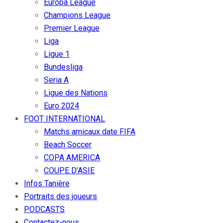
Europa League
Champions League
Premier League
Liga
Ligue 1
Bundesliga
Seria A
Ligue des Nations
Euro 2024
FOOT INTERNATIONAL
Matchs amicaux date FIFA
Beach Soccer
COPA AMERICA
COUPE D’ASIE
Infos Tanière
Portraits des joueurs
PODCASTS
Contactez-nous