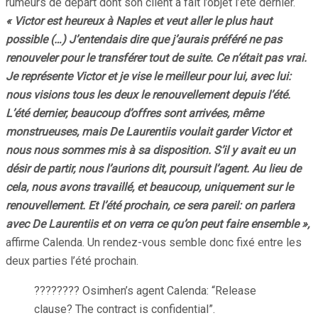
rumeurs de départ dont son client a fait l’objet l’été dernier.
« Victor est heureux à Naples et veut aller le plus haut
possible (…) J’entendais dire que j’aurais préféré ne pas
renouveler pour le transférer tout de suite. Ce n’était pas vrai.
Je représente Victor et je vise le meilleur pour lui, avec lui:
nous visions tous les deux le renouvellement depuis l’été.
L’été dernier, beaucoup d’offres sont arrivées, même
monstrueuses, mais De Laurentiis voulait garder Victor et
nous nous sommes mis à sa disposition. S’il y avait eu un
désir de partir, nous l’aurions dit, poursuit l’agent. Au lieu de
cela, nous avons travaillé, et beaucoup, uniquement sur le
renouvellement. Et l’été prochain, ce sera pareil: on parlera
avec De Laurentiis et on verra ce qu’on peut faire ensemble »,
affirme Calenda. Un rendez-vous semble donc fixé entre les
deux parties l’été prochain.
???????? Osimhen’s agent Calenda: “Release
clause? The contract is confidential”.