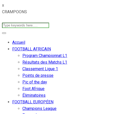
x
CRAMPOONS
Accueil
FOOTBALL AFRICAIN
Program Championnat L1
Résultats des Matchs L1
Classement Ligue 1
Points de presse
Pic of the day
Foot Afrique
Éliminatoires
FOOTBALL EUROPÉEN
Champions League