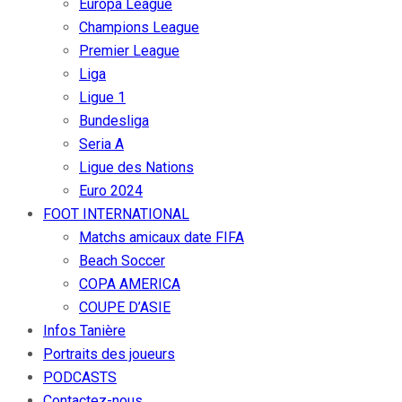
Europa League
Champions League
Premier League
Liga
Ligue 1
Bundesliga
Seria A
Ligue des Nations
Euro 2024
FOOT INTERNATIONAL
Matchs amicaux date FIFA
Beach Soccer
COPA AMERICA
COUPE D’ASIE
Infos Tanière
Portraits des joueurs
PODCASTS
Contactez-nous