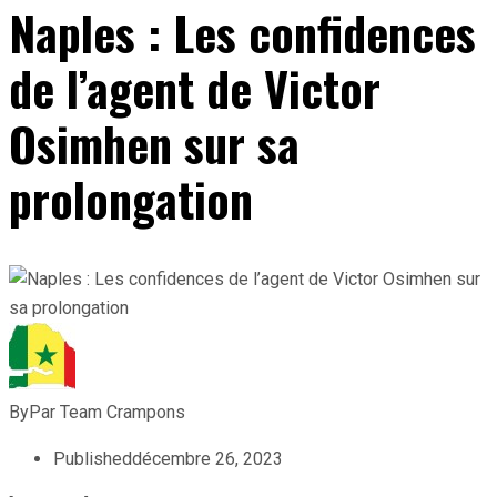
Naples : Les confidences
de l’agent de Victor
Osimhen sur sa
prolongation
By
Par Team Crampons
Published
décembre 26, 2023