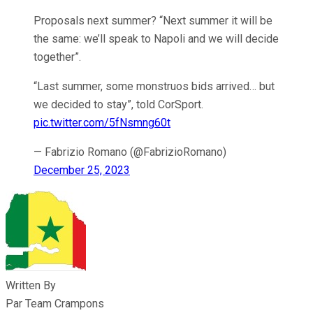
Proposals next summer? “Next summer it will be
the same: we’ll speak to Napoli and we will decide
together”.
“Last summer, some monstruos bids arrived… but
we decided to stay”, told CorSport.
pic.twitter.com/5fNsmng60t
— Fabrizio Romano (@FabrizioRomano)
December 25, 2023
Written By
Par Team Crampons