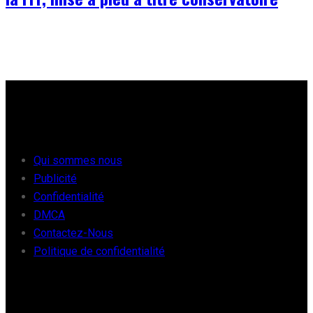
À PROPOS
Qui sommes nous
Publicité
Confidentialité
DMCA
Contactez-Nous
Politique de confidentialité
FOOT EUROPE