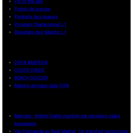
Pic of the day
Points de presse
Portraits des joueurs
Program Championnat L1
Résultats des Matchs L1
FOOT INTER
COPA AMERICA
COUPE D’ASIE
BEACH SOCCER
Matchs amicaux date FIFA
RÉCENTS
Mercato : Krépin Diatta courtisé par plusieurs clubs
européens
Yan Diomandé au Real Madrid : Un transfert record pour