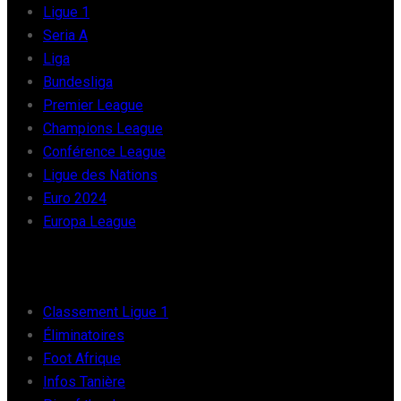
Ligue 1
Seria A
Liga
Bundesliga
Premier League
Champions League
Conférence League
Ligue des Nations
Euro 2024
Europa League
FOOT AFRIQUE
Classement Ligue 1
Éliminatoires
Foot Afrique
Infos Tanière