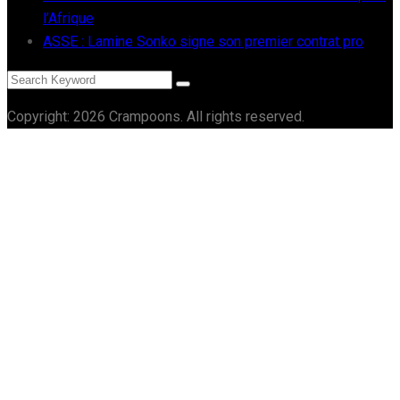
l’Afrique
ASSE : Lamine Sonko signe son premier contrat pro
Copyright: 2026 Crampoons. All rights reserved.