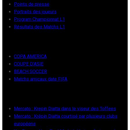
Points de presse
Portraits des joueurs
Program Championnat L1
Résultats des Matchs L1
FOOT INTER
COPA AMERICA
COUPE D’ASIE
BEACH SOCCER
Matchs amicaux date FIFA
RÉCENTS
Mercato : Krepin Diatta dans le viseur des Toffees
Mercato : Krépin Diatta courtisé par plusieurs clubs
européens