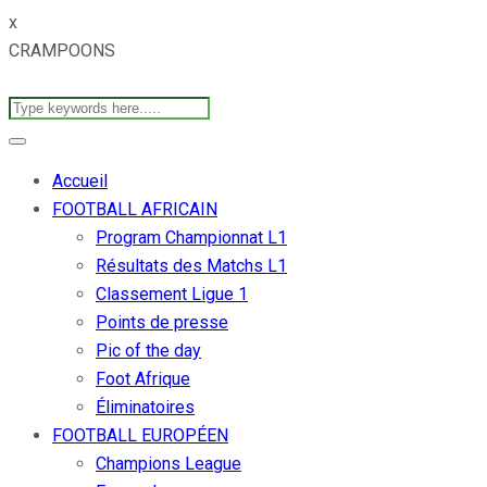
x
CRAMPOONS
Accueil
FOOTBALL AFRICAIN
Program Championnat L1
Résultats des Matchs L1
Classement Ligue 1
Points de presse
Pic of the day
Foot Afrique
Éliminatoires
FOOTBALL EUROPÉEN
Champions League