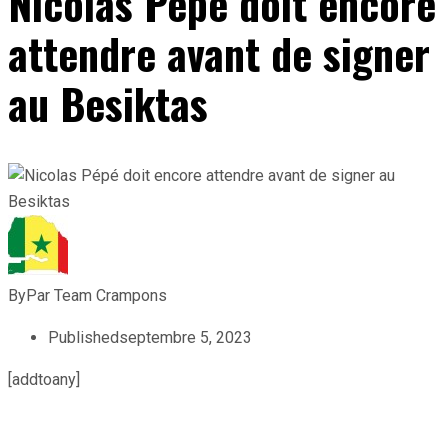
Nicolas Pépé doit encore
attendre avant de signer
au Besiktas
By
Par Team Crampons
Published
septembre 5, 2023
[addtoany]