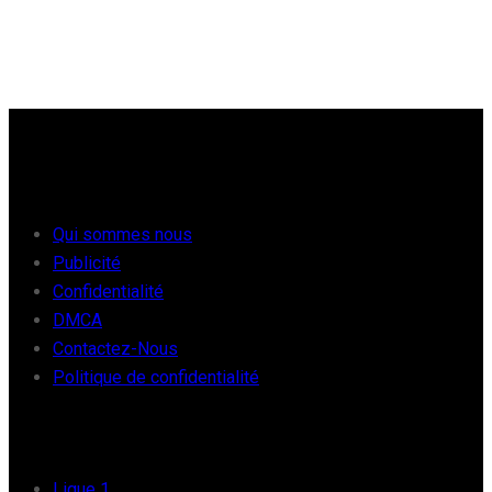
À PROPOS
Qui sommes nous
Publicité
Confidentialité
DMCA
Contactez-Nous
Politique de confidentialité
FOOT EUROPE
Ligue 1