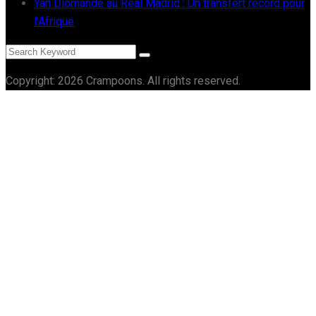
Yan Diomandé au Real Madrid : Un transfert record pour
l’Afrique
Copyright: 2026 Crampoons. All rights reserved.