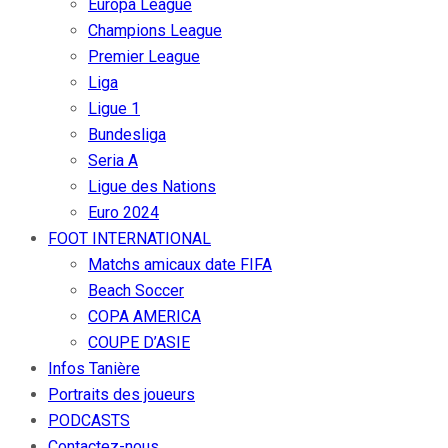
Europa League
Champions League
Premier League
Liga
Ligue 1
Bundesliga
Seria A
Ligue des Nations
Euro 2024
FOOT INTERNATIONAL
Matchs amicaux date FIFA
Beach Soccer
COPA AMERICA
COUPE D’ASIE
Infos Tanière
Portraits des joueurs
PODCASTS
Contactez-nous