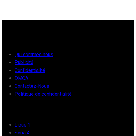
À PROPOS
Qui sommes nous
Publicité
Confidentialité
DMCA
Contactez-Nous
Politique de confidentialité
FOOT EUROPE
Ligue 1
Seria A