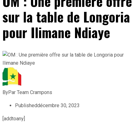
OM : Une première offre
sur la table de Longoria
pour Ilimane Ndiaye
By
Par Team Crampons
Published
décembre 30, 2023
[addtoany]