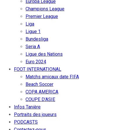
Europa League
Champions League
Premier League
Liga
Ligue 1
Bundesliga
Seria A
Ligue des Nations
Euro 2024
FOOT INTERNATIONAL
Matchs amicaux date FIFA
Beach Soccer
COPA AMERICA
COUPE D’ASIE
Infos Tanière
Portraits des joueurs
PODCASTS
Contactez-nous