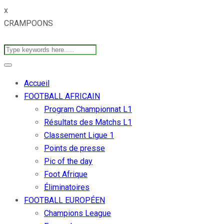
x
CRAMPOONS
Accueil
FOOTBALL AFRICAIN
Program Championnat L1
Résultats des Matchs L1
Classement Ligue 1
Points de presse
Pic of the day
Foot Afrique
Éliminatoires
FOOTBALL EUROPÉEN
Champions League