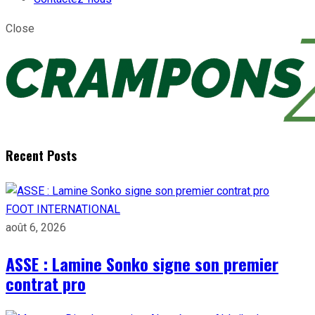
Close
Recent Posts
FOOT INTERNATIONAL
août 6, 2026
ASSE : Lamine Sonko signe son premier
contrat pro