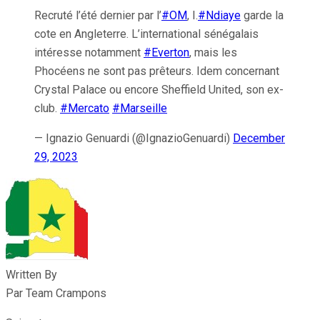
Recruté l’été dernier par l’
#OM
, I.
#Ndiaye
garde la
cote en Angleterre. L’international sénégalais
intéresse notamment
#Everton
, mais les
Phocéens ne sont pas prêteurs. Idem concernant
Crystal Palace ou encore Sheffield United, son ex-
club.
#Mercato
#Marseille
— Ignazio Genuardi (@IgnazioGenuardi)
December
29, 2023
Written By
Par Team Crampons