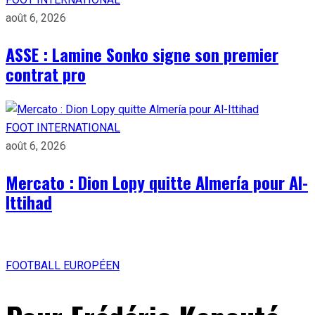
août 6, 2026
ASSE : Lamine Sonko signe son premier
contrat pro
FOOT INTERNATIONAL
août 6, 2026
Mercato : Dion Lopy quitte Almería pour Al-
Ittihad
FOOTBALL EUROPÉEN