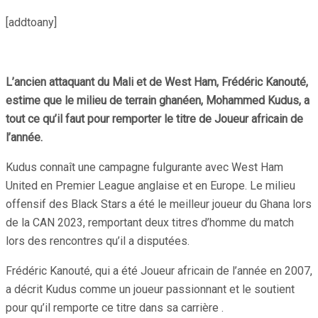
[addtoany]
L’ancien attaquant du Mali et de West Ham, Frédéric Kanouté,
estime que le milieu de terrain ghanéen, Mohammed Kudus, a
tout ce qu’il faut pour remporter le titre de Joueur africain de
l’année.
Kudus connaît une campagne fulgurante avec West Ham
United en Premier League anglaise et en Europe. Le milieu
offensif des Black Stars a été le meilleur joueur du Ghana lors
de la CAN 2023, remportant deux titres d’homme du match
lors des rencontres qu’il a disputées.
Frédéric Kanouté, qui a été Joueur africain de l’année en 2007,
a décrit Kudus comme un joueur passionnant et le soutient
pour qu’il remporte ce titre dans sa carrière .