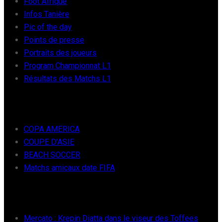
Foot Afrique
Infos Tanière
Pic of the day
Points de presse
Portraits des joueurs
Program Championnat L1
Résultats des Matchs L1
FOOT INTER
COPA AMERICA
COUPE D’ASIE
BEACH SOCCER
Matchs amicaux date FIFA
RÉCENTS
Mercato : Krepin Diatta dans le viseur des Toffees