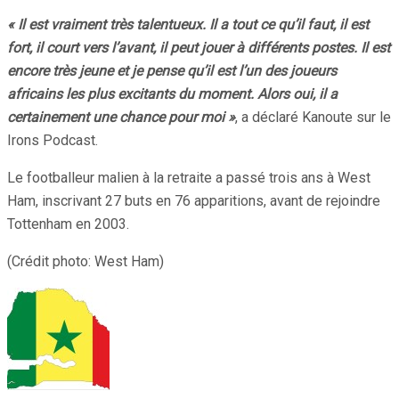
« Il est vraiment très talentueux. Il a tout ce qu’il faut, il est
fort, il court vers l’avant, il peut jouer à différents postes. Il est
encore très jeune et je pense qu’il est l’un des joueurs
africains les plus excitants du moment. Alors oui, il a
certainement une chance pour moi »
, a déclaré Kanoute sur le
Irons Podcast.
Le footballeur malien à la retraite a passé trois ans à West
Ham, inscrivant 27 buts en 76 apparitions, avant de rejoindre
Tottenham en 2003.
(Crédit photo: West Ham)