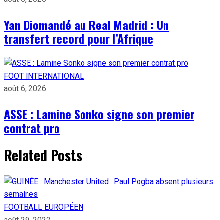
Yan Diomandé au Real Madrid : Un
transfert record pour l’Afrique
FOOT INTERNATIONAL
août 6, 2026
ASSE : Lamine Sonko signe son premier
contrat pro
Related Posts
FOOTBALL EUROPÉEN
août 29, 2022