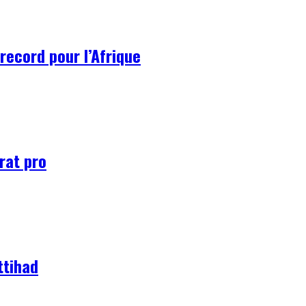
record pour l’Afrique
rat pro
ttihad