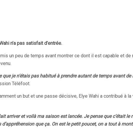
Wahi n’a pas satisfait d’entrée.
er a mis un peu de temps avant montrer ce dont il est capable et 
evenu.
rce que je n’étais pas habitué à prendre autant de temps avant d
ission Téléfoot.
mment un but et une passe décisive, Elye Wahi a contribué à la vi
it arriver et voilà ma saison est lancée. Je pense que c’était le m
d’appréhension que ça. On est le petit poucet, on a tout à mont