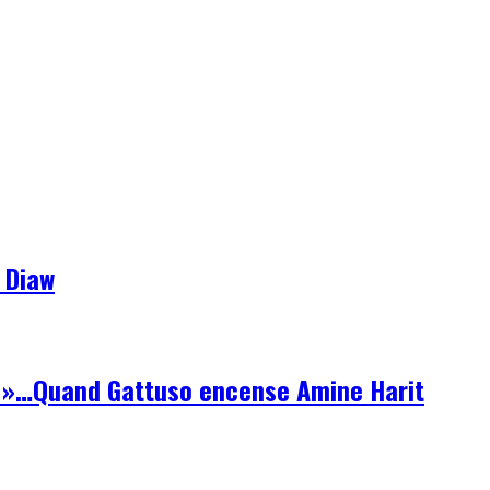
 Diaw
ue »…Quand Gattuso encense Amine Harit