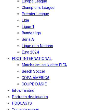
Europa League
Champions League
Premier League
Liga
Ligue 1
Bundesliga
Seria A
Ligue des Nations
Euro 2024
FOOT INTERNATIONAL
Matchs amicaux date FIFA
Beach Soccer
COPA AMERICA
COUPE D’ASIE
Infos Tanière
Portraits des joueurs
PODCASTS
Contactez-nous