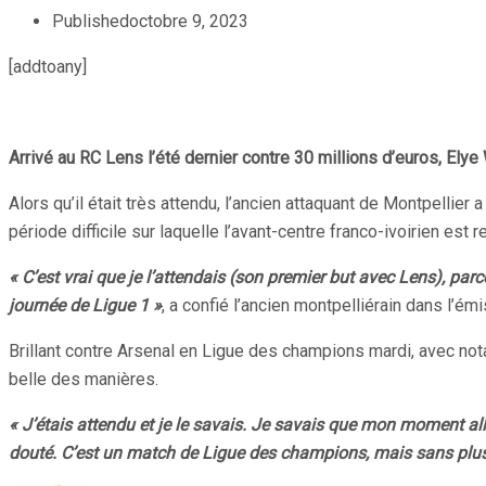
Published
octobre 9, 2023
[addtoany]
Arrivé au RC Lens l’été dernier contre 30 millions d’euros, Elye 
Alors qu’il était très attendu, l’ancien attaquant de Montpelli
période difficile sur laquelle l’avant-centre franco-ivoirien est r
« C’est vrai que je l’attendais (son premier but avec Lens), pa
journée de Ligue 1 »
, a confié l’ancien montpelliérain dans l’ém
Brillant contre Arsenal en Ligue des champions mardi, avec nota
belle des manières.
« J’étais attendu et je le savais. Je savais que mon moment alla
douté. C’est un match de Ligue des champions, mais sans plus 