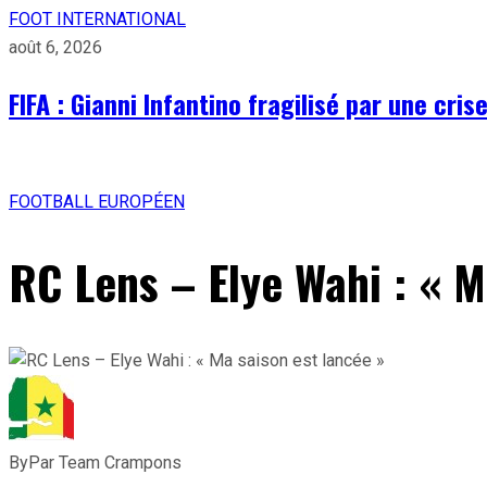
FOOT INTERNATIONAL
août 6, 2026
FIFA : Gianni Infantino fragilisé par une cri
FOOTBALL EUROPÉEN
RC Lens – Elye Wahi : « M
By
Par Team Crampons