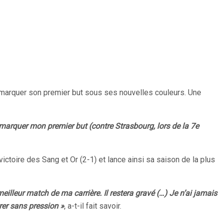
de marquer son premier but sous ses nouvelles couleurs. Une
e marquer mon premier but (contre Strasbourg, lors de la 7e
ctoire des Sang et Or (2-1) et lance ainsi sa saison de la plus
eilleur match de ma carrière. Il restera gravé (…) Je n’ai jamais
rer sans pression »
, a-t-il fait savoir.