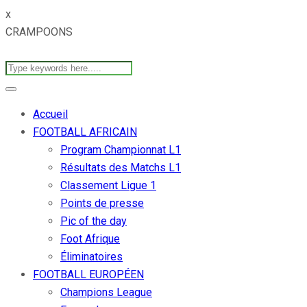
x
CRAMPOONS
Accueil
FOOTBALL AFRICAIN
Program Championnat L1
Résultats des Matchs L1
Classement Ligue 1
Points de presse
Pic of the day
Foot Afrique
Éliminatoires
FOOTBALL EUROPÉEN
Champions League