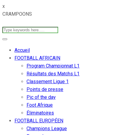
x
CRAMPOONS
Accueil
FOOTBALL AFRICAIN
Program Championnat L1
Résultats des Matchs L1
Classement Ligue 1
Points de presse
Pic of the day
Foot Afrique
Éliminatoires
FOOTBALL EUROPÉEN
Champions League