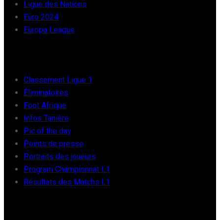
Ligue des Nations
Euro 2024
Europa League
FOOT AFRIQUE
Classement Ligue 1
Éliminatoires
Foot Afrique
Infos Tanière
Pic of the day
Points de presse
Portraits des joueurs
Program Championnat L1
Résultats des Matchs L1
FOOT INTER