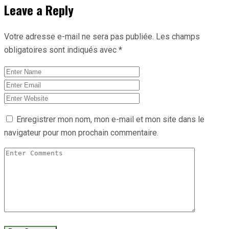
Leave a Reply
Votre adresse e-mail ne sera pas publiée.
Les champs
obligatoires sont indiqués avec
*
Enregistrer mon nom, mon e-mail et mon site dans le
navigateur pour mon prochain commentaire.