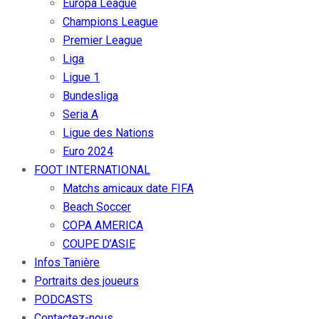
Europa League
Champions League
Premier League
Liga
Ligue 1
Bundesliga
Seria A
Ligue des Nations
Euro 2024
FOOT INTERNATIONAL
Matchs amicaux date FIFA
Beach Soccer
COPA AMERICA
COUPE D’ASIE
Infos Tanière
Portraits des joueurs
PODCASTS
Contactez-nous