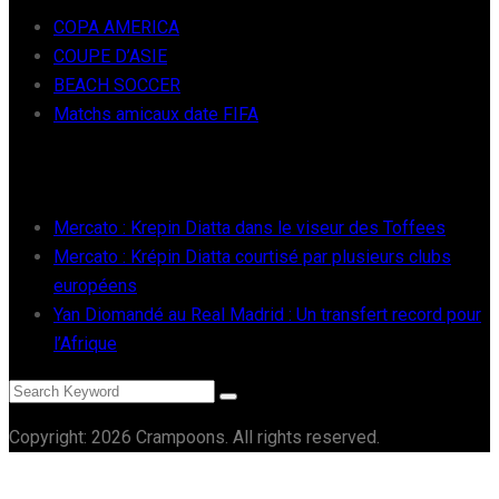
COPA AMERICA
COUPE D’ASIE
BEACH SOCCER
Matchs amicaux date FIFA
RÉCENTS
Mercato : Krepin Diatta dans le viseur des Toffees
Mercato : Krépin Diatta courtisé par plusieurs clubs
européens
Yan Diomandé au Real Madrid : Un transfert record pour
l’Afrique
Copyright: 2026 Crampoons. All rights reserved.