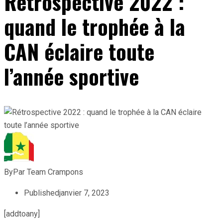
Rétrospective 2022 :
quand le trophée à la
CAN éclaire toute
l’année sportive
By
Par Team Crampons
Published
janvier 7, 2023
[addtoany]