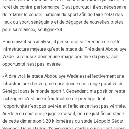
forêt de contre-performance. C’est pourquoi, il est nécessaire
de rétablir le conseil national du sport afin de faire l’état des
lieux du sport sénégalais et de dégager de nouvelles pistes
pour sa relance», souligne-t-il.
Poursuivant son analyse, il pense que si l’érection de cette
infrastructure majeure qu’est le stade du Président Abdoulaye
Wade, a réussi à donner une image positive du pays, son
opportunité n’est pas avérée.
«À dire vrai, le stade Abdoulaye Wade est effectivement une
infrastructure d’envergure qui a donné une image positive du
Sénégal dans le monde sportif. Cependant, ma position reste
inchangée, c’est une infrastructure de prestige dont
l’opportunité n’est pas avérée et l’efficience n’est pas vérifiée.
Au-delà du coût que je juge excessif, rien ne justifie un stade
de cette dimension à 20 kilomètres du stade Léopold Sédar
Senghor. Deux stades d’envergures stades qui ne vont servir