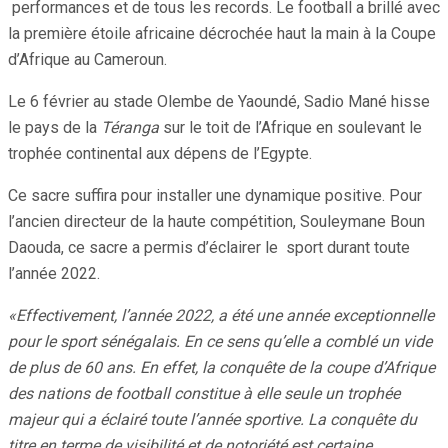
performances et de tous les records. Le football a brillé avec
la première étoile africaine décrochée haut la main à la Coupe
d’Afrique au Cameroun.
Le 6 février au stade Olembe de Yaoundé, Sadio Mané hisse
le pays de la
Téranga
sur le toit de l’Afrique en soulevant le
trophée continental aux dépens de l’Egypte.
Ce sacre suffira pour installer une dynamique positive. Pour
l’ancien directeur de la haute compétition, Souleymane Boun
Daouda, ce sacre a permis d’éclairer le sport durant toute
l’année 2022.
«Effectivement, l’année 2022, a été une année exceptionnelle
pour le sport sénégalais. En ce sens qu’elle a comblé un vide
de plus de 60 ans. En effet, la conquête de la coupe d’Afrique
des nations de football constitue à elle seule un trophée
majeur qui a éclairé toute l’année sportive. La conquête du
titre en terme de visibilité et de notoriété est certaine.