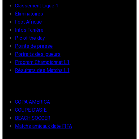
Classement Ligue 1
Éliminatoires
Foot Afrique
Infos Tanière
Pic of the day
Points de presse
Portraits des joueurs
Program Championnat L1
Résultats des Matchs L1
FOOT INTER
COPA AMERICA
COUPE D’ASIE
BEACH SOCCER
Matchs amicaux date FIFA