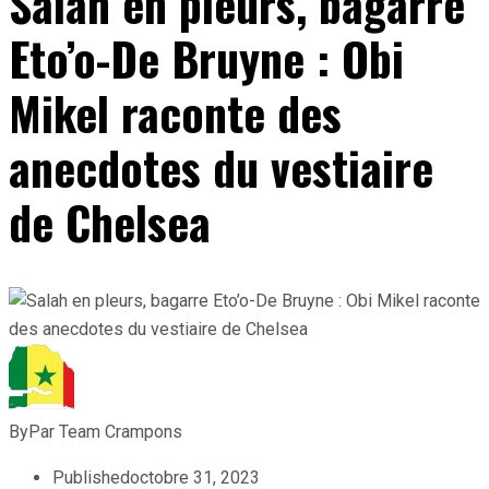
Salah en pleurs, bagarre
Eto’o-De Bruyne : Obi
Mikel raconte des
anecdotes du vestiaire
de Chelsea
By
Par Team Crampons
Published
octobre 31, 2023