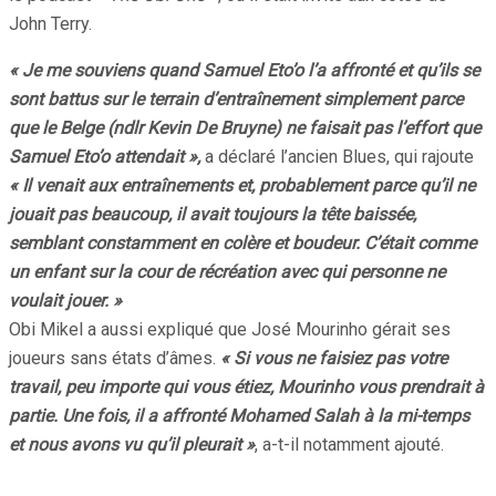
John Terry.
« Je me souviens quand Samuel Eto’o l’a affronté et qu’ils se
sont battus sur le terrain d’entraînement simplement parce
que le Belge (ndlr Kevin De Bruyne) ne faisait pas l’effort que
Samuel Eto’o attendait »,
a déclaré l’ancien Blues, qui rajoute
« Il venait aux entraînements et, probablement parce qu’il ne
jouait pas beaucoup, il avait toujours la tête baissée,
semblant constamment en colère et boudeur. C’était comme
un enfant sur la cour de récréation avec qui personne ne
voulait jouer. »
Obi Mikel a aussi expliqué que José Mourinho gérait ses
joueurs sans états d’âmes.
« Si vous ne faisiez pas votre
travail, peu importe qui vous étiez, Mourinho vous prendrait à
partie. Une fois, il a affronté Mohamed Salah à la mi-temps
et nous avons vu qu’il pleurait »
, a-t-il notamment ajouté.