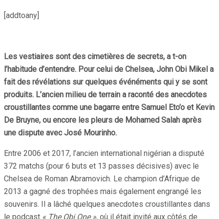
[addtoany]
Les vestiaires sont des cimetières de secrets, a t-on
l’habitude d’entendre. Pour celui de Chelsea, John Obi Mikel a
fait des révélations sur quelques événéments qui y se sont
produits. L’ancien milieu de terrain a raconté des anecdotes
croustillantes comme une bagarre entre Samuel Eto’o et Kevin
De Bruyne, ou encore les pleurs de Mohamed Salah après
une dispute avec José Mourinho.
Entre 2006 et 2017, l’ancien international nigérian a disputé
372 matchs (pour 6 buts et 13 passes décisives) avec le
Chelsea de Roman Abramovich. Le champion d’Afrique de
2013 a gagné des trophées mais également engrangé les
souvenirs. Il a lâché quelques anecdotes croustillantes dans
le podcast
« The Obi One »
, où il était invité aux côtés de