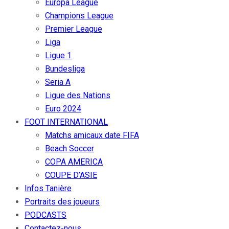
Europa League
Champions League
Premier League
Liga
Ligue 1
Bundesliga
Seria A
Ligue des Nations
Euro 2024
FOOT INTERNATIONAL
Matchs amicaux date FIFA
Beach Soccer
COPA AMERICA
COUPE D’ASIE
Infos Tanière
Portraits des joueurs
PODCASTS
Contactez-nous