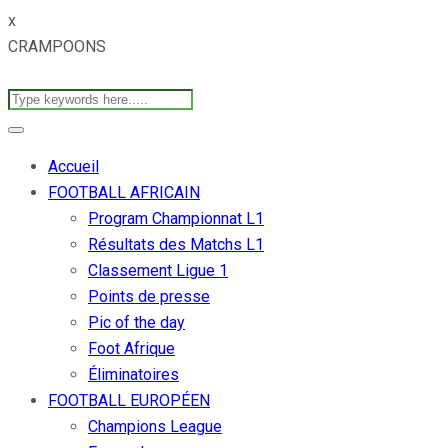
x
CRAMPOONS
Accueil
FOOTBALL AFRICAIN
Program Championnat L1
Résultats des Matchs L1
Classement Ligue 1
Points de presse
Pic of the day
Foot Afrique
Éliminatoires
FOOTBALL EUROPÉEN
Champions League