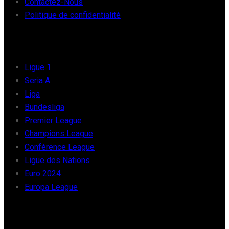
Contactez-Nous
Politique de confidentialité
FOOT EUROPE
Ligue 1
Seria A
Liga
Bundesliga
Premier League
Champions League
Conférence League
Ligue des Nations
Euro 2024
Europa League
FOOT AFRIQUE