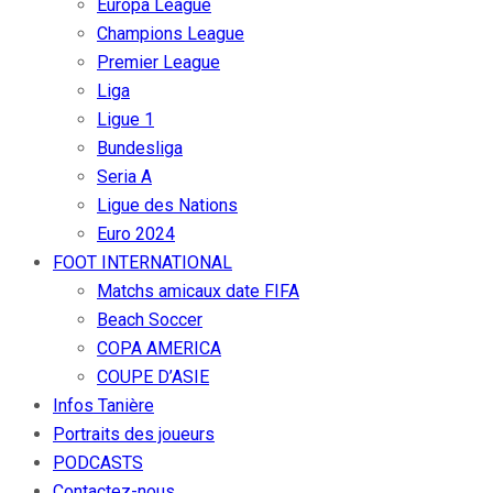
Europa League
Champions League
Premier League
Liga
Ligue 1
Bundesliga
Seria A
Ligue des Nations
Euro 2024
FOOT INTERNATIONAL
Matchs amicaux date FIFA
Beach Soccer
COPA AMERICA
COUPE D’ASIE
Infos Tanière
Portraits des joueurs
PODCASTS
Contactez-nous