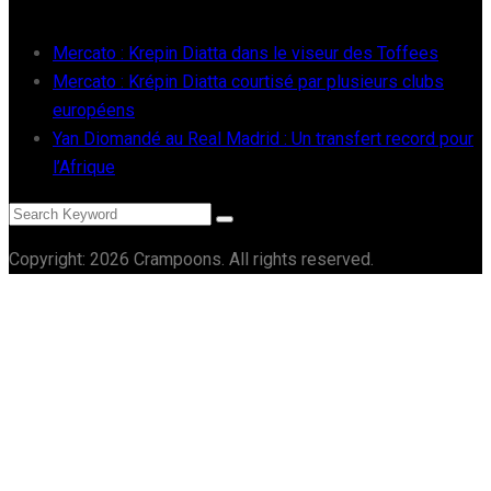
Mercato : Krepin Diatta dans le viseur des Toffees
Mercato : Krépin Diatta courtisé par plusieurs clubs
européens
Yan Diomandé au Real Madrid : Un transfert record pour
l’Afrique
Copyright: 2026 Crampoons. All rights reserved.