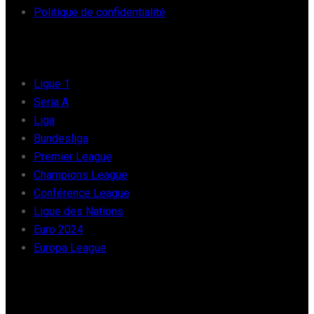
Politique de confidentialité
FOOT EUROPE
Ligue 1
Seria A
Liga
Bundesliga
Premier League
Champions League
Conférence League
Ligue des Nations
Euro 2024
Europa League
FOOT AFRIQUE