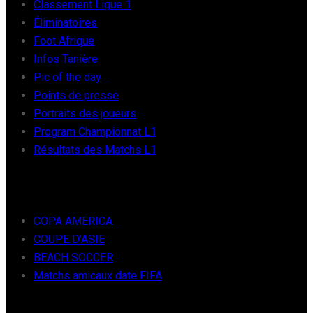
Classement Ligue 1
Éliminatoires
Foot Afrique
Infos Tanière
Pic of the day
Points de presse
Portraits des joueurs
Program Championnat L1
Résultats des Matchs L1
FOOT INTER
COPA AMERICA
COUPE D’ASIE
BEACH SOCCER
Matchs amicaux date FIFA
RÉCENTS