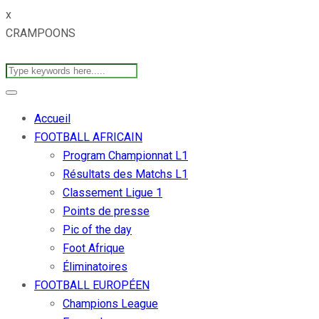
x
CRAMPOONS
Accueil
FOOTBALL AFRICAIN
Program Championnat L1
Résultats des Matchs L1
Classement Ligue 1
Points de presse
Pic of the day
Foot Afrique
Éliminatoires
FOOTBALL EUROPÉEN
Champions League