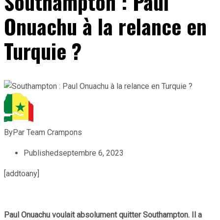
Southampton : Paul
Onuachu à la relance en
Turquie ?
By
Par Team Crampons
Published
septembre 6, 2023
[addtoany]
Paul Onuachu voulait absolument quitter Southampton. Il a