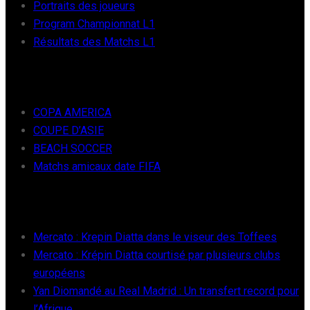
Portraits des joueurs
Program Championnat L1
Résultats des Matchs L1
FOOT INTER
COPA AMERICA
COUPE D’ASIE
BEACH SOCCER
Matchs amicaux date FIFA
RÉCENTS
Mercato : Krepin Diatta dans le viseur des Toffees
Mercato : Krépin Diatta courtisé par plusieurs clubs
européens
Yan Diomandé au Real Madrid : Un transfert record pour
l’Afrique