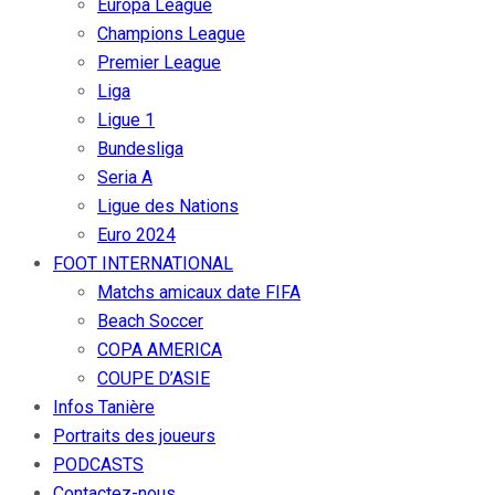
Europa League
Champions League
Premier League
Liga
Ligue 1
Bundesliga
Seria A
Ligue des Nations
Euro 2024
FOOT INTERNATIONAL
Matchs amicaux date FIFA
Beach Soccer
COPA AMERICA
COUPE D’ASIE
Infos Tanière
Portraits des joueurs
PODCASTS
Contactez-nous