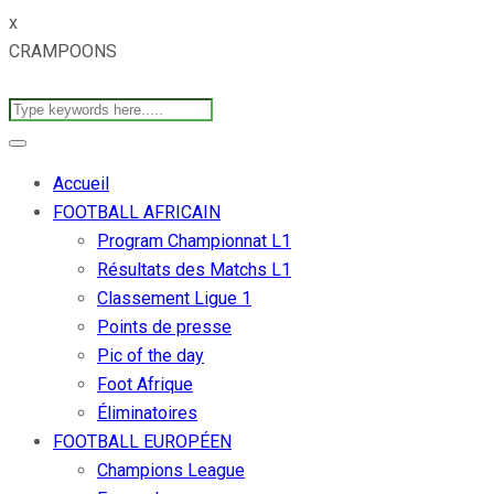
x
CRAMPOONS
Accueil
FOOTBALL AFRICAIN
Program Championnat L1
Résultats des Matchs L1
Classement Ligue 1
Points de presse
Pic of the day
Foot Afrique
Éliminatoires
FOOTBALL EUROPÉEN
Champions League