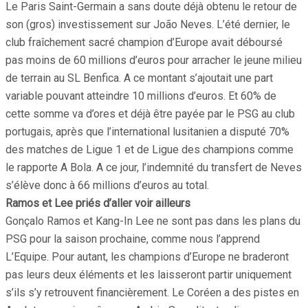
Le Paris Saint-Germain a sans doute déjà obtenu le retour de
son (gros) investissement sur João Neves. L’été dernier, le
club fraîchement sacré champion d’Europe avait déboursé
pas moins de 60 millions d’euros pour arracher le jeune milieu
de terrain au SL Benfica. A ce montant s’ajoutait une part
variable pouvant atteindre 10 millions d’euros. Et 60% de
cette somme va d’ores et déjà être payée par le PSG au club
portugais, après que l’international lusitanien a disputé 70%
des matches de Ligue 1 et de Ligue des champions comme
le rapporte A Bola. A ce jour, l’indemnité du transfert de Neves
s’élève donc à 66 millions d’euros au total.
Ramos et Lee priés d’aller voir ailleurs
Gonçalo Ramos et Kang-In Lee ne sont pas dans les plans du
PSG pour la saison prochaine, comme nous l’apprend
L’Equipe. Pour autant, les champions d’Europe ne braderont
pas leurs deux éléments et les laisseront partir uniquement
s’ils s’y retrouvent financièrement. Le Coréen a des pistes en