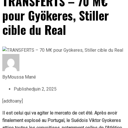
TRANSFERTS – 70 M€
pour Gyökeres, Stiller
cible du Real
By
Moussa Mané
Published
juin 2, 2025
[addtoany]
Il est celui qui va agiter le mercato de cet été. Après avoir
finalement explosé au Portugal, le Suédois Viktor Gyokeres
attise toutes les convoitises, notamment celles de l’Atlético