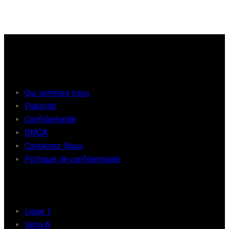
À PROPOS
Qui sommes nous
Publicité
Confidentialité
DMCA
Contactez-Nous
Politique de confidentialité
FOOT EUROPE
Ligue 1
Seria A