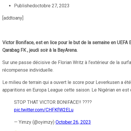
Published
octobre 27, 2023
[addtoany]
Victor Boniface, est en lice pour le but de la semaine en UEFA 
Qarabag FK , jeudi soir à la BayArena.
Sur une passe décisive de Florian Writz à l’extérieur de la sur
récompense individuelle.
Le milieu de terrain qui a ouvert le score pour Leverkusen a été
apparitions en Europa League cette saison. Le Nigérian en est 
STOP THAT VICTOR BONIFACE!! ????
pic.twitter.com/CHFKfW2ELu
— Yimzy (@oyimzy)
October 26, 2023