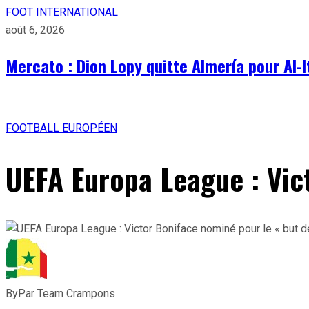
FOOT INTERNATIONAL
août 6, 2026
Mercato : Dion Lopy quitte Almería pour Al-I
FOOTBALL EUROPÉEN
UEFA Europa League : Vic
By
Par Team Crampons