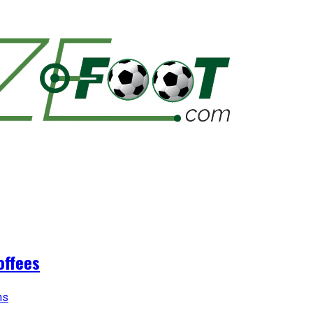
offees