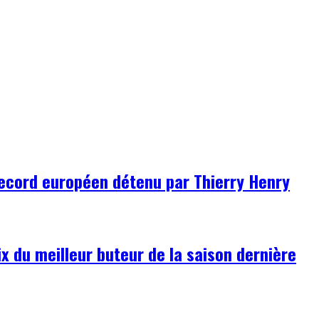
record européen détenu par Thierry Henry
ix du meilleur buteur de la saison dernière