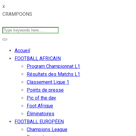
x
CRAMPOONS
Accueil
FOOTBALL AFRICAIN
Program Championnat L1
Résultats des Matchs L1
Classement Ligue 1
Points de presse
Pic of the day
Foot Afrique
Éliminatoires
FOOTBALL EUROPÉEN
Champions League