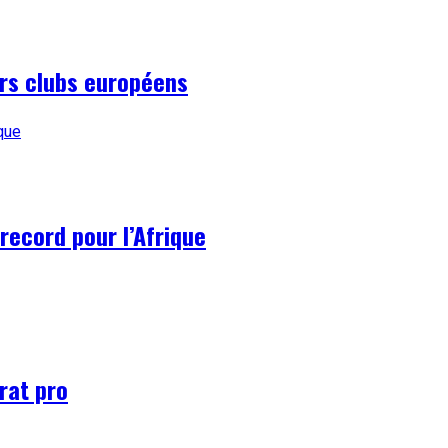
urs clubs européens
record pour l’Afrique
rat pro