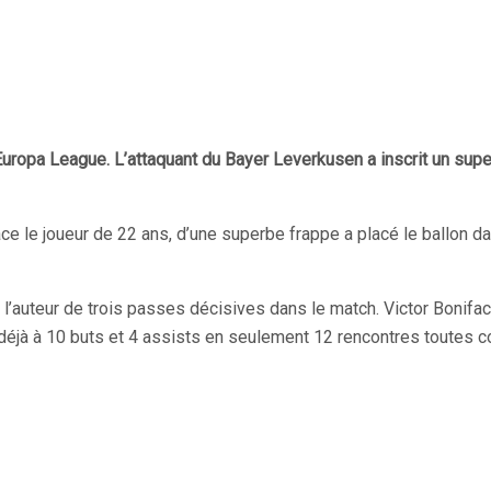
Europa League. L’attaquant du Bayer Leverkusen a inscrit un super
face le joueur de 22 ans, d’une superbe frappe a placé le ballon 
 l’auteur de trois passes décisives dans le match. Victor Bonifac
déjà à 10 buts et 4 assists en seulement 12 rencontres toutes c