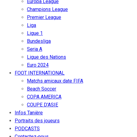
Europa League
Champions League
Premier League
Liga
Ligue 1
Bundesliga
Seria A
Ligue des Nations
Euro 2024
FOOT INTERNATIONAL
Matchs amicaux date FIFA
Beach Soccer
COPA AMERICA
COUPE D’ASIE
Infos Tanière
Portraits des joueurs
PODCASTS
Contactez-nous