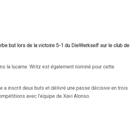
be but lors de la victoire 5-1 du DieWerkself sur le club de
dans la lucarne. Writz est également nominé pour cette
e a inscrit deux buts et délivré une passe décisive en trois
ompétitions avec l’équipe de Xavi Alonso.