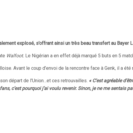
totalement explosé, s’offrant ainsi un très beau transfert au Bayer
ate
Walfoot.
Le Nigérian a en effet déjà marqué 5 buts en 5 matchs
illoise. Avant le coup d’envoi de la rencontre face à Genk, il a é
ur son départ de l’Union…et ces retrouvailles.
« C’est agréable d’êtr
 fans, c’est pourquoi j’ai voulu revenir. Sinon, je ne me sentais pa