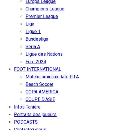
Europa League
Champions League
Premier League
Liga
Ligue 1
Bundesliga
Seria A
Ligue des Nations
Euro 2024
FOOT INTERNATIONAL
Matchs amicaux date FIFA
Beach Soccer
COPA AMERICA
COUPE D’ASIE
Infos Tanière
Portraits des joueurs
PODCASTS
Contactez-nous