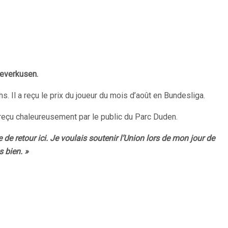
 Leverkusen.
. Il a reçu le prix du joueur du mois d’août en Bundesliga.
té reçu chaleureusement par le public du Parc Duden.
e de retour ici. Je voulais soutenir l’Union lors de mon jour de
s bien. »