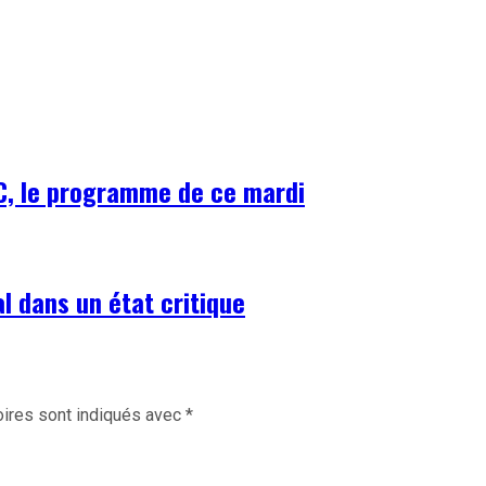
AC, le programme de ce mardi
al dans un état critique
ires sont indiqués avec
*