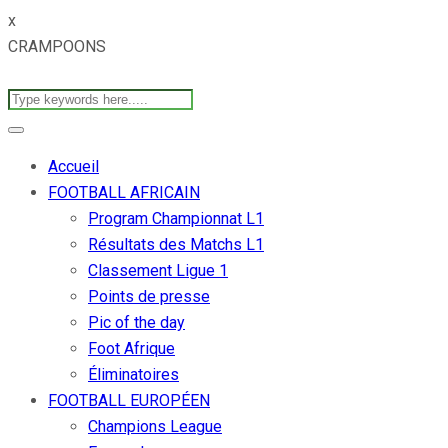
x
CRAMPOONS
Accueil
FOOTBALL AFRICAIN
Program Championnat L1
Résultats des Matchs L1
Classement Ligue 1
Points de presse
Pic of the day
Foot Afrique
Éliminatoires
FOOTBALL EUROPÉEN
Champions League