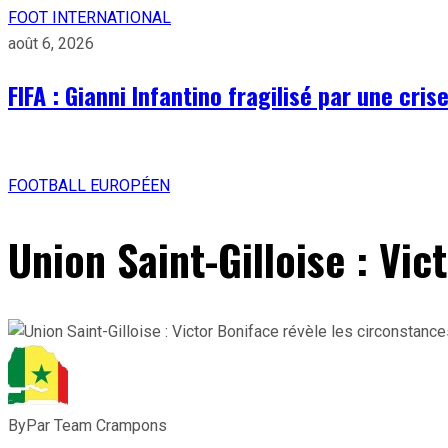
FOOT INTERNATIONAL
août 6, 2026
FIFA : Gianni Infantino fragilisé par une cri
FOOTBALL EUROPÉEN
Union Saint-Gilloise : Vi
By
Par Team Crampons