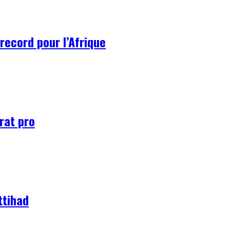
record pour l’Afrique
rat pro
ttihad