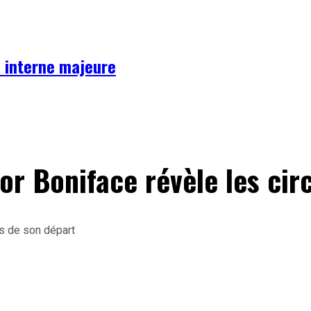
se interne majeure
ctor Boniface révèle les ci