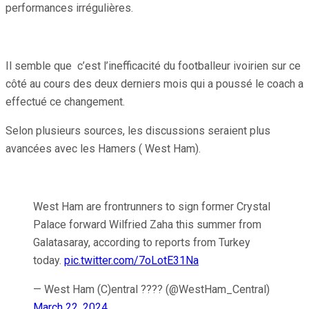
performances irrégulières.
Il semble que c’est l’inefficacité du footballeur ivoirien sur ce
côté au cours des deux derniers mois qui a poussé le coach a
effectué ce changement.
Selon plusieurs sources, les discussions seraient plus
avancées avec les Hamers ( West Ham).
West Ham are frontrunners to sign former Crystal
Palace forward Wilfried Zaha this summer from
Galatasaray, according to reports from Turkey
today.
pic.twitter.com/7oLotE31Na
— West Ham (C)entral ???? (@WestHam_Central)
March 22, 2024