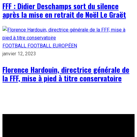
FFF : Didier Deschamps sort du silence
après la mise en retrait de Noël Le Graët
FOOTBALL
FOOTBALL EUROPÉEN
janvier 12, 2023
Florence Hardouin, directrice générale de
la FFF, mise à pied à titre conservatoire
À PROPOS