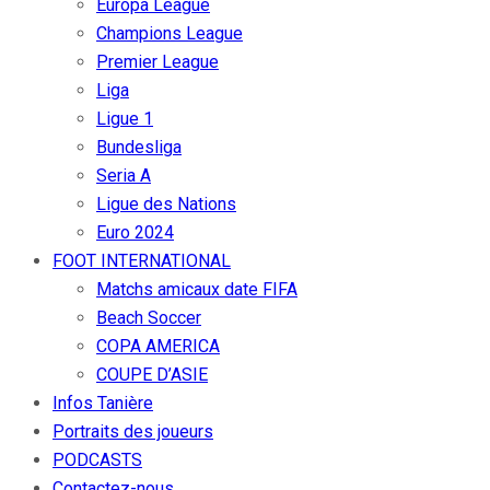
Europa League
Champions League
Premier League
Liga
Ligue 1
Bundesliga
Seria A
Ligue des Nations
Euro 2024
FOOT INTERNATIONAL
Matchs amicaux date FIFA
Beach Soccer
COPA AMERICA
COUPE D’ASIE
Infos Tanière
Portraits des joueurs
PODCASTS
Contactez-nous