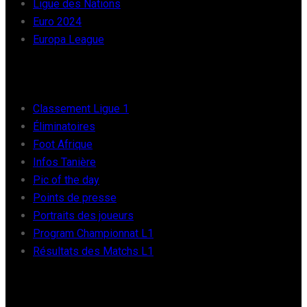
Ligue des Nations
Euro 2024
Europa League
FOOT AFRIQUE
Classement Ligue 1
Éliminatoires
Foot Afrique
Infos Tanière
Pic of the day
Points de presse
Portraits des joueurs
Program Championnat L1
Résultats des Matchs L1
FOOT INTER