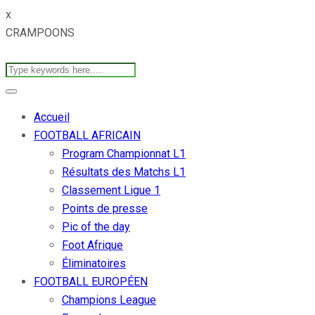
x
CRAMPOONS
Accueil
FOOTBALL AFRICAIN
Program Championnat L1
Résultats des Matchs L1
Classement Ligue 1
Points de presse
Pic of the day
Foot Afrique
Éliminatoires
FOOTBALL EUROPÉEN
Champions League