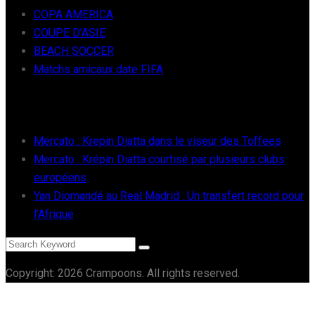
COPA AMERICA
COUPE D’ASIE
BEACH SOCCER
Matchs amicaux date FIFA
RÉCENTS
Mercato : Krepin Diatta dans le viseur des Toffees
Mercato : Krépin Diatta courtisé par plusieurs clubs
européens
Yan Diomandé au Real Madrid : Un transfert record pour
l’Afrique
Copyright: 2026 Crampoons. All rights reserved.