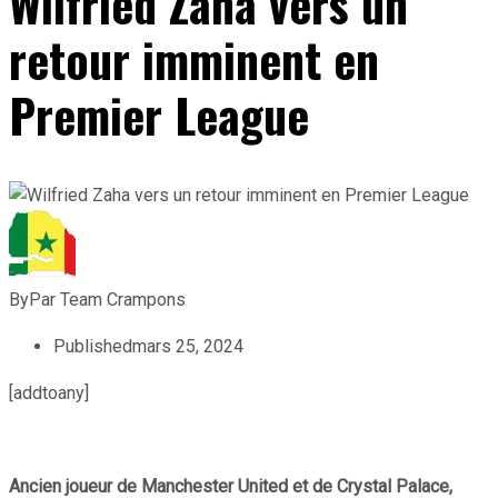
Wilfried Zaha vers un
retour imminent en
Premier League
By
Par Team Crampons
Published
mars 25, 2024
[addtoany]
Ancien joueur de Manchester United et de Crystal Palace,