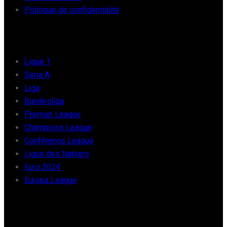
Politique de confidentialité
FOOT EUROPE
Ligue 1
Seria A
Liga
Bundesliga
Premier League
Champions League
Conférence League
Ligue des Nations
Euro 2024
Europa League
FOOT AFRIQUE