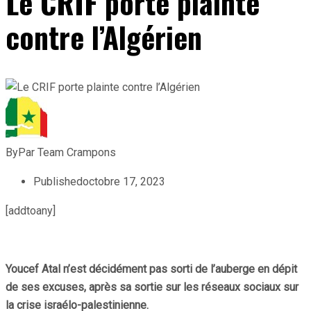
Le CRIF porte plainte
contre l’Algérien
By
Par Team Crampons
Published
octobre 17, 2023
[addtoany]
Youcef Atal n’est décidément pas sorti de l’auberge en dépit
de ses excuses, après sa sortie sur les réseaux sociaux sur
la crise israélo-palestinienne.