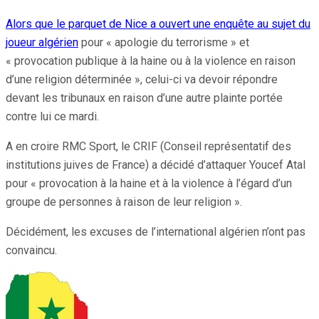
Alors que le parquet de Nice a ouvert une enquête au sujet du
joueur algérien
pour « apologie du terrorisme » et
« provocation publique à la haine ou à la violence en raison
d’une religion déterminée », celui-ci va devoir répondre
devant les tribunaux en raison d’une autre plainte portée
contre lui ce mardi.
A en croire RMC Sport, le CRIF (Conseil représentatif des
institutions juives de France) a décidé d’attaquer Youcef Atal
pour « provocation à la haine et à la violence à l’égard d’un
groupe de personnes à raison de leur religion ».
Décidément, les excuses de l’international algérien n’ont pas
convaincu.