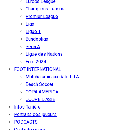
Europa League
Champions League
Premier League
Liga
Ligue 1
Bundesliga
Seria A
Ligue des Nations
Euro 2024
FOOT INTERNATIONAL
Matchs amicaux date FIFA
Beach Soccer
COPA AMERICA
COUPE D’ASIE
Infos Tanière
Portraits des joueurs
PODCASTS
Contactez-nous