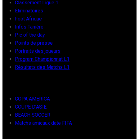
Classement Ligue 1
Éliminatoires
Foot Afrique
Infos Tanière
Pic of the day
Points de presse
Portraits des joueurs
Program Championnat L1
Résultats des Matchs L1
FOOT INTER
COPA AMERICA
COUPE D’ASIE
BEACH SOCCER
Matchs amicaux date FIFA