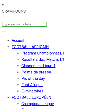
x
CRAMPOONS
Accueil
FOOTBALL AFRICAIN
Program Championnat L1
Résultats des Matchs L1
Classement Ligue 1
Points de presse
Pic of the day
Foot Afrique
Éliminatoires
FOOTBALL EUROPÉEN
Champions League